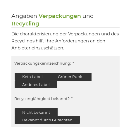
Angaben
Verpackungen
und
Recycling
Die charakterisierung der Verpackungen und des
Recyclings hilft Ihre Anforderungen an den
Anbieter einzuschätzen.
Verpackungskennzeichnung:
*
Kein Label
Grüner Punkt
Anderes Label
Recyclingfähigkeit bekannt?
*
Nicht bekannt
Bekannt durch Gutachten