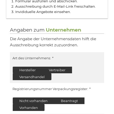
Formular ausfüllen und abschicken.
Ausschreibung durch E-Mail-Link freischalten.
Invididuelle Angebote einsehen.
Angaben zum
Unternehmen
Die Angabe der Unternehmensdaten hilft die
Ausschreibung korrekt zuzuordnen.
Art des Unternehmens:
*
Hersteller
Vertreiber
Versandhandel
Registrierungsnummer Verpackungsregister:
*
Nicht vorhanden
Beantragt
Vorhanden