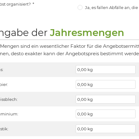
bst organisiert?
*
Ja, es fallen Abfälle an, di
ngabe der
Jahresmengen
 Mengen sind ein wesentlicher Faktor für die Angebotsermit
nen, desto exakter kann der Angebotspreis bestimmt werde
s:
pier:
issblech:
uminium:
stik: