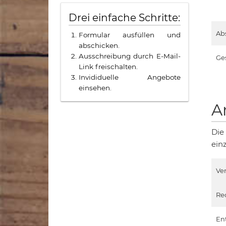
Drei einfache Schritte:
Ab
Formular ausfüllen und
abschicken.
Ausschreibung durch E-Mail-
Ge
Link freischalten.
Invididuelle Angebote
einsehen.
A
Die
ein
Ve
Re
En