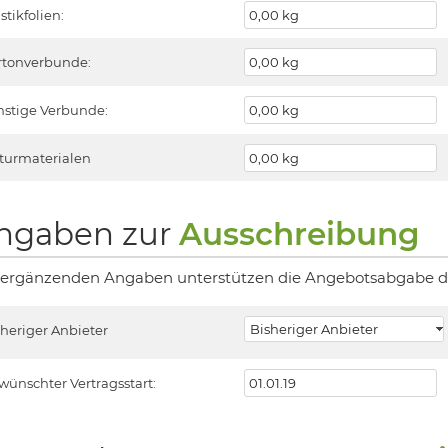
stikfolien:
rtonverbunde:
nstige Verbunde:
turmaterialen
ngaben zur
Ausschreibung
 ergänzenden Angaben unterstützen die Angebotsabgabe du
sheriger Anbieter
wünschter Vertragsstart: