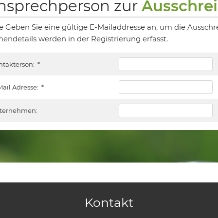
nsprechperson zur
Ausschre
te Geben Sie eine gültige E-Mailaddresse an, um die Ausschr
mendetails werden in der Registrierung erfasst.
ntakterson:
*
Mail Adresse:
*
ternehmen:
Kontakt