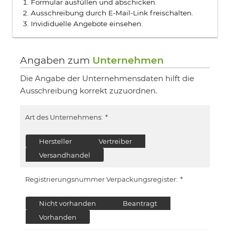
Formular ausfüllen und abschicken.
Ausschreibung durch E-Mail-Link freischalten.
Invididuelle Angebote einsehen.
Angaben zum
Unternehmen
Die Angabe der Unternehmensdaten hilft die
Ausschreibung korrekt zuzuordnen.
Art des Unternehmens:
*
Hersteller
Vertreiber
Versandhandel
Registrierungsnummer Verpackungsregister:
*
Nicht vorhanden
Beantragt
Vorhanden