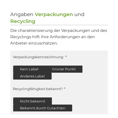
Angaben
Verpackungen
und
Recycling
Die charakterisierung der Verpackungen und des
Recyclings hilft Ihre Anforderungen an den
Anbieter einzuschätzen.
Verpackungskennzeichnung:
*
Kein Label
Grüner Punkt
Anderes Label
Recyclingfähigkeit bekannt?
*
Nicht bekannt
Bekannt durch Gutachten