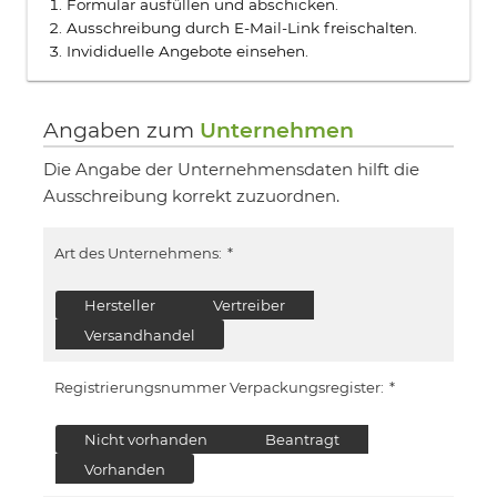
Formular ausfüllen und abschicken.
Ausschreibung durch E-Mail-Link freischalten.
Invididuelle Angebote einsehen.
Angaben zum
Unternehmen
Die Angabe der Unternehmensdaten hilft die
Ausschreibung korrekt zuzuordnen.
Art des Unternehmens:
*
Hersteller
Vertreiber
Versandhandel
Registrierungsnummer Verpackungsregister:
*
Nicht vorhanden
Beantragt
Vorhanden