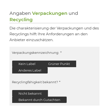
Angaben
Verpackungen
und
Recycling
Die charakterisierung der Verpackungen und des
Recyclings hilft Ihre Anforderungen an den
Anbieter einzuschätzen.
Verpackungskennzeichnung:
*
Kein Label
Grüner Punkt
Anderes Label
Recyclingfähigkeit bekannt?
*
Nicht bekannt
Bekannt durch Gutachten