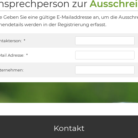
nsprechperson zur
Ausschre
te Geben Sie eine gültige E-Mailaddresse an, um die Ausschr
mendetails werden in der Registrierung erfasst.
ntakterson:
*
Mail Adresse:
*
ternehmen:
Kontakt