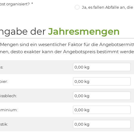
bst organisiert?
*
Ja, es fallen Abfälle an, di
ngabe der
Jahresmengen
 Mengen sind ein wesentlicher Faktor für die Angebotsermit
nen, desto exakter kann der Angebotspreis bestimmt werde
s:
pier:
issblech:
uminium:
stik: