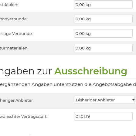
stikfolien:
rtonverbunde:
nstige Verbunde:
turmaterialen
ngaben zur
Ausschreibung
 ergänzenden Angaben unterstützen die Angebotsabgabe du
sheriger Anbieter
wünschter Vertragsstart: