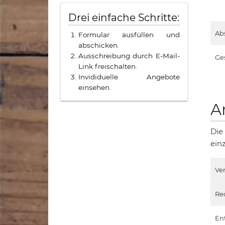
Drei einfache Schritte:
Ab
Formular ausfüllen und
abschicken.
Ausschreibung durch E-Mail-
Ge
Link freischalten.
Invididuelle Angebote
einsehen.
A
Die
ein
Ve
Re
En