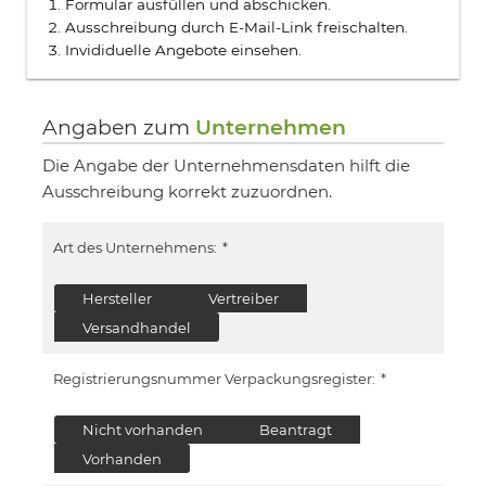
Formular ausfüllen und abschicken.
Ausschreibung durch E-Mail-Link freischalten.
Invididuelle Angebote einsehen.
Angaben zum
Unternehmen
Die Angabe der Unternehmensdaten hilft die
Ausschreibung korrekt zuzuordnen.
Art des Unternehmens:
*
Hersteller
Vertreiber
Versandhandel
Registrierungsnummer Verpackungsregister:
*
Nicht vorhanden
Beantragt
Vorhanden