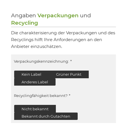
Angaben
Verpackungen
und
Recycling
Die charakterisierung der Verpackungen und des
Recyclings hilft Ihre Anforderungen an den
Anbieter einzuschätzen.
Verpackungskennzeichnung:
*
Kein Label
Grüner Punkt
Anderes Label
Recyclingfähigkeit bekannt?
*
Nicht bekannt
Bekannt durch Gutachten