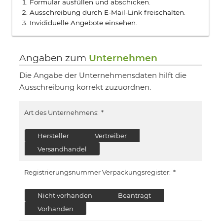
Formular ausfüllen und abschicken.
Ausschreibung durch E-Mail-Link freischalten.
Invididuelle Angebote einsehen.
Angaben zum
Unternehmen
Die Angabe der Unternehmensdaten hilft die
Ausschreibung korrekt zuzuordnen.
Art des Unternehmens:
*
Hersteller
Vertreiber
Versandhandel
Registrierungsnummer Verpackungsregister:
*
Nicht vorhanden
Beantragt
Vorhanden