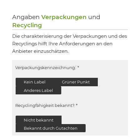
Angaben
Verpackungen
und
Recycling
Die charakterisierung der Verpackungen und des
Recyclings hilft Ihre Anforderungen an den
Anbieter einzuschätzen.
Verpackungskennzeichnung:
*
Kein Label
Grüner Punkt
Anderes Label
Recyclingfähigkeit bekannt?
*
Nicht bekannt
Bekannt durch Gutachten