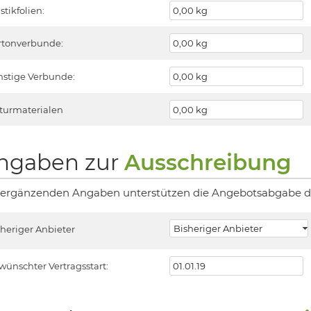
stikfolien:
rtonverbunde:
nstige Verbunde:
turmaterialen
ngaben zur
Ausschreibung
 ergänzenden Angaben unterstützen die Angebotsabgabe du
sheriger Anbieter
wünschter Vertragsstart: