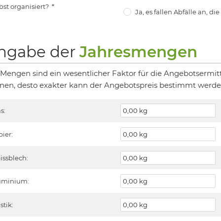
bst organisiert?
*
Ja, es fallen Abfälle an, di
ngabe der
Jahresmengen
 Mengen sind ein wesentlicher Faktor für die Angebotsermit
nen, desto exakter kann der Angebotspreis bestimmt werde
s:
pier:
issblech:
uminium:
stik: