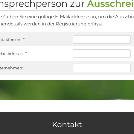
nsprechperson zur
Ausschre
te Geben Sie eine gültige E-Mailaddresse an, um die Ausschr
mendetails werden in der Registrierung erfasst.
ntakterson:
*
Mail Adresse:
*
ternehmen:
Kontakt