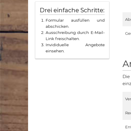
Drei einfache Schritte:
Ab
Formular ausfüllen und
abschicken.
Ausschreibung durch E-Mail-
Ge
Link freischalten.
Invididuelle Angebote
einsehen.
A
Die
ein
Ve
Re
En