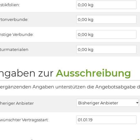
stikfolien:
rtonverbunde:
nstige Verbunde:
turmaterialen
ngaben zur
Ausschreibung
 ergänzenden Angaben unterstützen die Angebotsabgabe du
sheriger Anbieter
wünschter Vertragsstart: