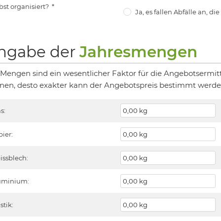
bst organisiert?
*
Ja, es fallen Abfälle an, di
ngabe der
Jahresmengen
 Mengen sind ein wesentlicher Faktor für die Angebotsermit
nen, desto exakter kann der Angebotspreis bestimmt werde
s:
pier:
issblech:
uminium:
stik: