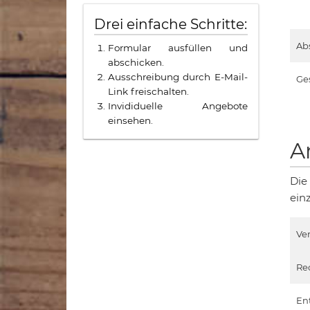
Drei einfache Schritte:
Ab
Formular ausfüllen und
abschicken.
Ausschreibung durch E-Mail-
Ge
Link freischalten.
Invididuelle Angebote
einsehen.
A
Die
ein
Ve
Re
En