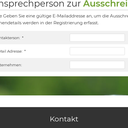
nsprechperson zur
Ausschre
te Geben Sie eine gültige E-Mailaddresse an, um die Ausschr
mendetails werden in der Registrierung erfasst.
ntakterson:
*
Mail Adresse:
*
ternehmen:
Kontakt