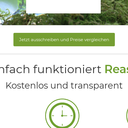
Jetzt ausschreiben und Preise vergleichen
nfach funktioniert
Rea
Kostenlos und transparent