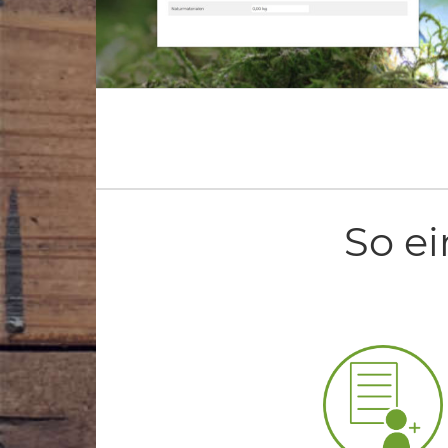
So ei