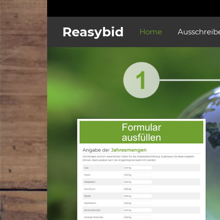
Reasybid
Home
Ausschreib