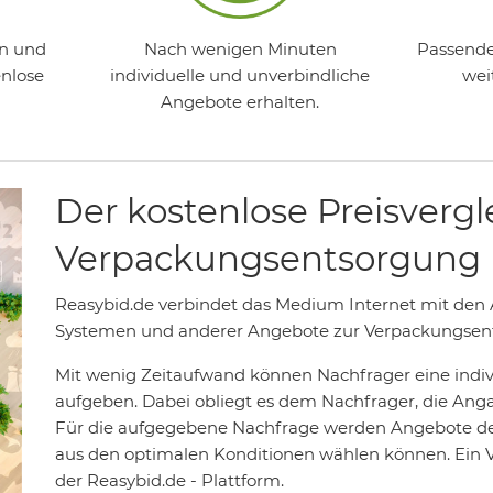
en und
Nach wenigen Minuten
Passende
enlose
individuelle und unverbindliche
wei
Angebote erhalten.
Der kostenlose Preisvergl
Verpackungsentsorgung
Reasybid.de verbindet das Medium Internet mit den
Systemen und anderer Angebote zur Verpackungsent
Mit wenig Zeitaufwand können Nachfrager eine indiv
aufgeben. Dabei obliegt es dem Nachfrager, die Ang
Für die aufgegebene Nachfrage werden Angebote der 
aus den optimalen Konditionen wählen können. Ein V
der Reasybid.de - Plattform.