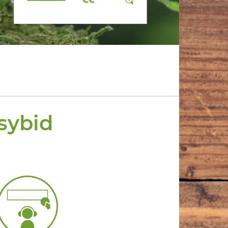
sybid