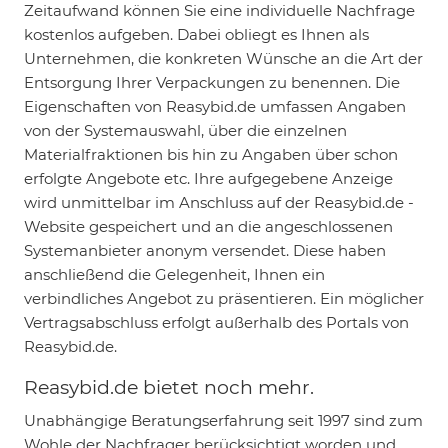
Zeitaufwand können Sie eine individuelle Nachfrage
kostenlos aufgeben. Dabei obliegt es Ihnen als
Unternehmen, die konkreten Wünsche an die Art der
Entsorgung Ihrer Verpackungen zu benennen. Die
Eigenschaften von Reasybid.de umfassen Angaben
von der Systemauswahl, über die einzelnen
Materialfraktionen bis hin zu Angaben über schon
erfolgte Angebote etc. Ihre aufgegebene Anzeige
wird unmittelbar im Anschluss auf der Reasybid.de -
Website gespeichert und an die angeschlossenen
Systemanbieter anonym versendet. Diese haben
anschließend die Gelegenheit, Ihnen ein
verbindliches Angebot zu präsentieren. Ein möglicher
Vertragsabschluss erfolgt außerhalb des Portals von
Reasybid.de.
Reasybid.de bietet noch mehr.
Unabhängige Beratungserfahrung seit 1997 sind zum
Wohle der Nachfrager berücksichtigt worden und