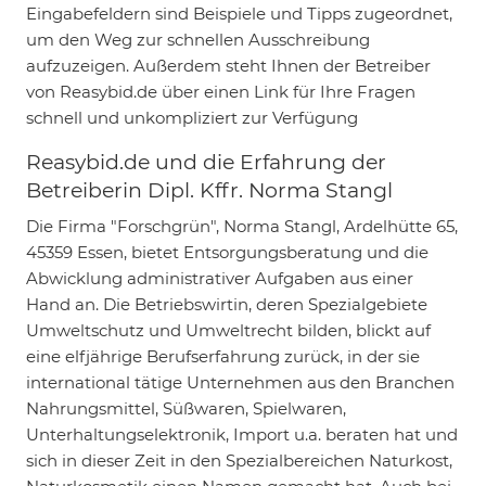
Eingabefeldern sind Beispiele und Tipps zugeordnet,
um den Weg zur schnellen Ausschreibung
aufzuzeigen. Außerdem steht Ihnen der Betreiber
von Reasybid.de über einen Link für Ihre Fragen
schnell und unkompliziert zur Verfügung
Reasybid.de und die Erfahrung der
Betreiberin Dipl. Kffr. Norma Stangl
Die Firma "Forschgrün", Norma Stangl, Ardelhütte 65,
45359 Essen, bietet Entsorgungsberatung und die
Abwicklung administrativer Aufgaben aus einer
Hand an. Die Betriebswirtin, deren Spezialgebiete
Umweltschutz und Umweltrecht bilden, blickt auf
eine elfjährige Berufserfahrung zurück, in der sie
international tätige Unternehmen aus den Branchen
Nahrungsmittel, Süßwaren, Spielwaren,
Unterhaltungselektronik, Import u.a. beraten hat und
sich in dieser Zeit in den Spezialbereichen Naturkost,