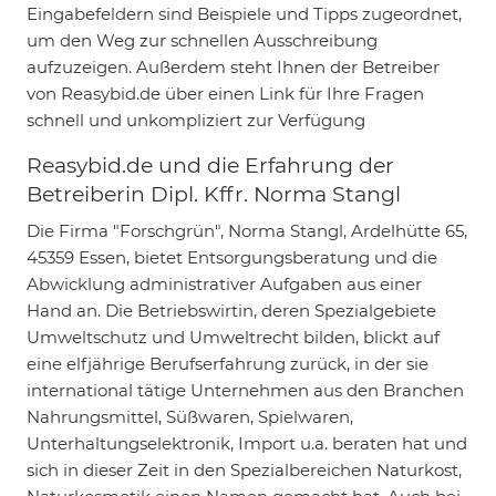
Eingabefeldern sind Beispiele und Tipps zugeordnet,
um den Weg zur schnellen Ausschreibung
aufzuzeigen. Außerdem steht Ihnen der Betreiber
von Reasybid.de über einen Link für Ihre Fragen
schnell und unkompliziert zur Verfügung
Reasybid.de und die Erfahrung der
Betreiberin Dipl. Kffr. Norma Stangl
Die Firma "Forschgrün", Norma Stangl, Ardelhütte 65,
45359 Essen, bietet Entsorgungsberatung und die
Abwicklung administrativer Aufgaben aus einer
Hand an. Die Betriebswirtin, deren Spezialgebiete
Umweltschutz und Umweltrecht bilden, blickt auf
eine elfjährige Berufserfahrung zurück, in der sie
international tätige Unternehmen aus den Branchen
Nahrungsmittel, Süßwaren, Spielwaren,
Unterhaltungselektronik, Import u.a. beraten hat und
sich in dieser Zeit in den Spezialbereichen Naturkost,