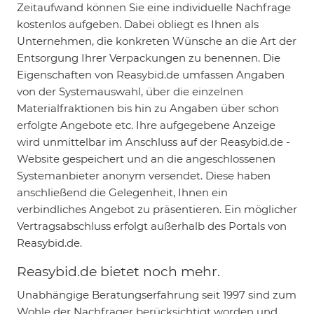
Zeitaufwand können Sie eine individuelle Nachfrage
kostenlos aufgeben. Dabei obliegt es Ihnen als
Unternehmen, die konkreten Wünsche an die Art der
Entsorgung Ihrer Verpackungen zu benennen. Die
Eigenschaften von Reasybid.de umfassen Angaben
von der Systemauswahl, über die einzelnen
Materialfraktionen bis hin zu Angaben über schon
erfolgte Angebote etc. Ihre aufgegebene Anzeige
wird unmittelbar im Anschluss auf der Reasybid.de -
Website gespeichert und an die angeschlossenen
Systemanbieter anonym versendet. Diese haben
anschließend die Gelegenheit, Ihnen ein
verbindliches Angebot zu präsentieren. Ein möglicher
Vertragsabschluss erfolgt außerhalb des Portals von
Reasybid.de.
Reasybid.de bietet noch mehr.
Unabhängige Beratungserfahrung seit 1997 sind zum
Wohle der Nachfrager berücksichtigt worden und