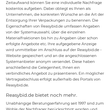
Zeitaufwand können Sie eine individuelle Nachfrage
kostenlos aufgeben. Dabei obliegt es Ihnen als
Unternehmen, die konkreten Wünsche an die Art der
Entsorgung Ihrer Verpackungen zu benennen. Die
Eigenschaften von Reasybid.de umfassen Angaben
von der Systemauswahl, über die einzelnen
Materialfraktionen bis hin zu Angaben über schon
erfolgte Angebote etc. Ihre aufgegebene Anzeige
wird unmittelbar im Anschluss auf der Reasybid.de -
Website gespeichert und an die angeschlossenen
Systemanbieter anonym versendet. Diese haben
anschließend die Gelegenheit, Ihnen ein
verbindliches Angebot zu präsentieren. Ein möglicher
Vertragsabschluss erfolgt außerhalb des Portals von
Reasybid.de.
Reasybid.de bietet noch mehr.
Unabhängige Beratungserfahrung seit 1997 sind zum
Wohle der Nachfrager berücksichtigt worden und