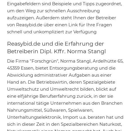
Eingabefeldern sind Beispiele und Tipps zugeordnet,
um den Weg zur schnellen Ausschreibung
aufzuzeigen. Außerdem steht Ihnen der Betreiber
von Reasybid.de über einen Link für Ihre Fragen
schnell und unkompliziert zur Verfügung
Reasybid.de und die Erfahrung der
Betreiberin Dipl. Kffr. Norma Stangl
Die Firma "Forschgrün", Norma Stangl, Ardelhütte 65,
45359 Essen, bietet Entsorgungsberatung und die
Abwicklung administrativer Aufgaben aus einer
Hand an. Die Betriebswirtin, deren Spezialgebiete
Umweltschutz und Umweltrecht bilden, blickt auf
eine elfjährige Berufserfahrung zurück, in der sie
international tätige Unternehmen aus den Branchen
Nahrungsmittel, Süßwaren, Spielwaren,
Unterhaltungselektronik, Import u.a. beraten hat und
sich in dieser Zeit in den Spezialbereichen Naturkost,