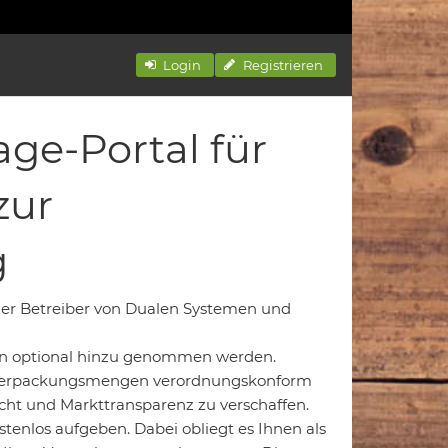
Login
Registrieren
age-Portal für
zur
g
er Betreiber von Dualen Systemen und
en optional hinzu genommen werden.
re Verpackungsmengen verordnungskonform
icht und Markttransparenz zu verschaffen.
tenlos aufgeben. Dabei obliegt es Ihnen als