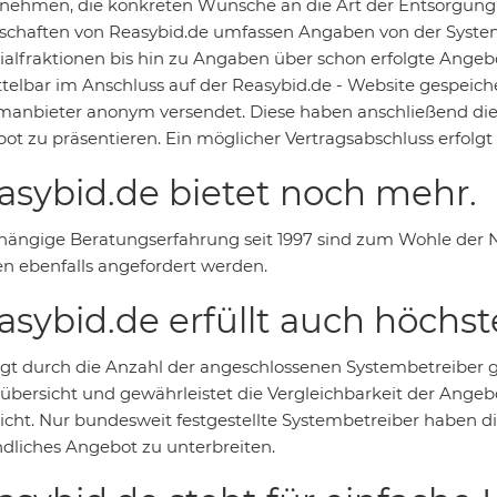
nehmen, die konkreten Wünsche an die Art der Entsorgung
schaften von Reasybid.de umfassen Angaben von der System
ialfraktionen bis hin zu Angaben über schon erfolgte Angeb
telbar im Anschluss auf der Reasybid.de - Website gespeich
manbieter anonym versendet. Diese haben anschließend die 
ot zu präsentieren. Ein möglicher Vertragsabschluss erfolgt
asybid.de bietet noch mehr.
ängige Beratungserfahrung seit 1997 sind zum Wohle der N
n ebenfalls angefordert werden.
asybid.de erfüllt auch höchs
gt durch die Anzahl der angeschlossenen Systembetreiber 
übersicht und gewährleistet die Vergleichbarkeit der Angeb
icht. Nur bundesweit festgestellte Systembetreiber haben die
ndliches Angebot zu unterbreiten.