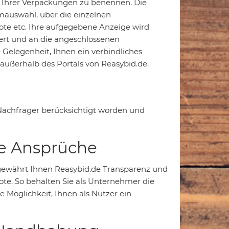
 Ihrer Verpackungen zu benennen. Die
auswahl, über die einzelnen
ote etc. Ihre aufgegebene Anzeige wird
ert und an die angeschlossenen
Gelegenheit, Ihnen ein verbindliches
 außerhalb des Portals von Reasybid.de.
achfrager berücksichtigt worden und
te Ansprüche
gewährt Ihnen Reasybid.de Transparenz und
ote. So behalten Sie als Unternehmer die
 Möglichkeit, Ihnen als Nutzer ein