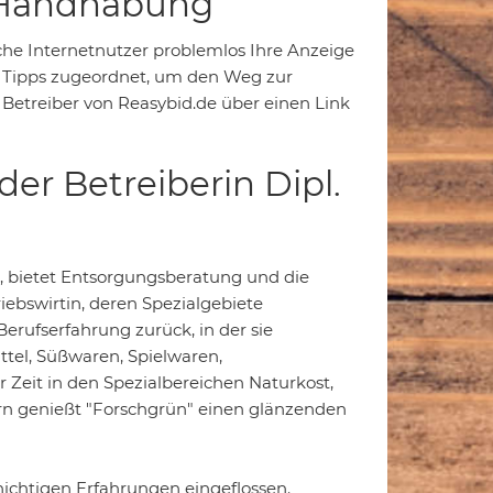
e Handhabung
che Internetnutzer problemlos Ihre Anzeige
d Tipps zugeordnet, um den Weg zur
Betreiber von Reasybid.de über einen Link
er Betreiberin Dipl.
n, bietet Entsorgungsberatung und die
ebswirtin, deren Spezialgebiete
erufserfahrung zurück, in der sie
tel, Süßwaren, Spielwaren,
r Zeit in den Spezialbereichen Naturkost,
n genießt "Forschgrün" einen glänzenden
hichtigen Erfahrungen eingeflossen.