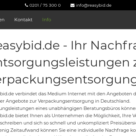
0201 / 75 300 0
info@reasybid.de
en
Kontakt
Info
asybid.de - Ihr Nachfr
tsorgungsleistungen 
erpackungsentsorgun
bid.de verbindet das Medium Internet mit den Angeboten d
er Angebote zur Verpackungsentsorgung in Deutschland.
ungsleistungen eines unabhängigen Beratungsbüros könn
bid.de bietet Ihnen als Unternehmen die Möglichkeit, Ih
schreiben und sich so schnell und unkompliziert Preisübers
enig Zeitaufwand können Sie eine individuelle Nachfrage kos