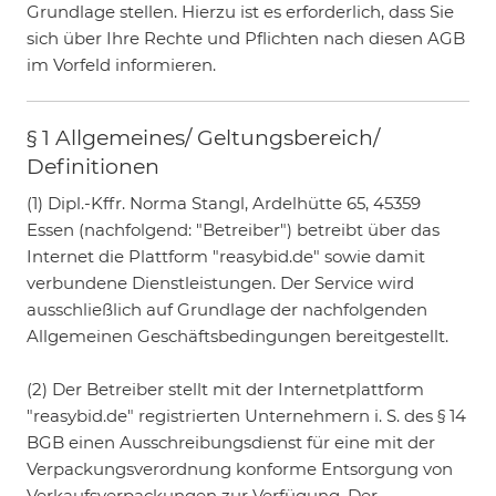
Grundlage stellen. Hierzu ist es erforderlich, dass Sie
sich über Ihre Rechte und Pflichten nach diesen AGB
im Vorfeld informieren.
§ 1 Allgemeines/ Geltungsbereich/
Definitionen
(1) Dipl.-Kffr. Norma Stangl, Ardelhütte 65, 45359
Essen (nachfolgend: "Betreiber") betreibt über das
Internet die Plattform "reasybid.de" sowie damit
verbundene Dienstleistungen. Der Service wird
ausschließlich auf Grundlage der nachfolgenden
Allgemeinen Geschäftsbedingungen bereitgestellt.
(2) Der Betreiber stellt mit der Internetplattform
"reasybid.de" registrierten Unternehmern i. S. des § 14
BGB einen Ausschreibungsdienst für eine mit der
Verpackungsverordnung konforme Entsorgung von
Verkaufsverpackungen zur Verfügung. Der