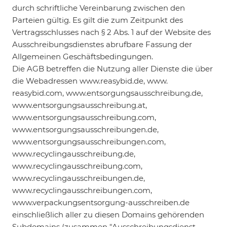
durch schriftliche Vereinbarung zwischen den
Parteien gültig. Es gilt die zum Zeitpunkt des
Vertragsschlusses nach § 2 Abs. 1 auf der Website des
Ausschreibungsdienstes abrufbare Fassung der
Allgemeinen Geschäftsbedingungen.
Die AGB betreffen die Nutzung aller Dienste die über
die Webadressen www.reasybid.de, www.
reasybid.com, www.entsorgungsausschreibung.de,
www.entsorgungsausschreibung.at,
www.entsorgungsausschreibung.com,
www.entsorgungsausschreibungen.de,
www.entsorgungsausschreibungen.com,
www.recyclingausschreibung.de,
www.recyclingausschreibung.com,
www.recyclingausschreibungen.de,
www.recyclingausschreibungen.com,
www.verpackungsentsorgung-ausschreiben.de
einschließlich aller zu diesen Domains gehörenden
Subdomains (zusammen "Ausschreibungsdienst-