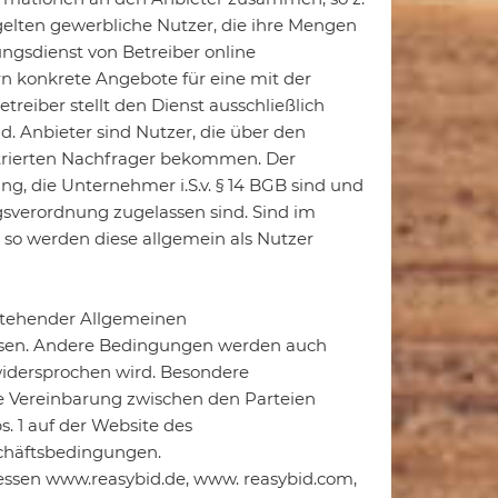
gelten gewerbliche Nutzer, die ihre Mengen
gsdienst von Betreiber online
n konkrete Angebote für eine mit der
eiber stellt den Dienst ausschließlich
d. Anbieter sind Nutzer, die über den
trierten Nachfrager bekommen. Der
ung, die Unternehmer i.S.v. § 14 BGB sind und
gsverordnung zugelassen sind. Sind im
so werden diese allgemein als Nutzer
estehender Allgemeinen
ssen. Andere Bedingungen werden auch
 widersprochen wird. Besondere
e Vereinbarung zwischen den Parteien
s. 1 auf der Website des
chäftsbedingungen.
essen www.reasybid.de, www. reasybid.com,