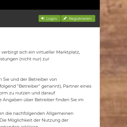
Login
Registrieren
erbirgt sich ein virtueller Marktplatz,
stungen (nicht nur) zur
n Sie und der Betreiber von
folgend "Betreiber" genannt), Partner eines
form zu nutzen und darauf
e Angaben über Betreiber finden Sie im
den die nachfolgenden Allgemeinen
Die Möglichkeit der Nutzung der
erstanden erklären.