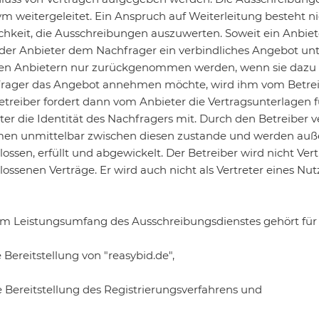
m weitergeleitet. Ein Anspruch auf Weiterleitung besteht ni
chkeit, die Ausschreibungen auszuwerten. Soweit ein Anbie
der Anbieter dem Nachfrager ein verbindliches Angebot unt
en Anbietern nur zurückgenommen werden, wenn sie dazu ge
rager das Angebot annehmen möchte, wird ihm vom Betreiber
etreiber fordert dann vom Anbieter die Vertragsunterlagen 
ter die Identität des Nachfragers mit. Durch den Betreiber 
n unmittelbar zwischen diesen zustande und werden auße
lossen, erfüllt und abgewickelt. Der Betreiber wird nicht Ve
ossenen Verträge. Er wird auch nicht als Vertreter eines Nutz
um Leistungsumfang des Ausschreibungsdienstes gehört für 
e Bereitstellung von "reasybid.de",
ie Bereitstellung des Registrierungsverfahrens und