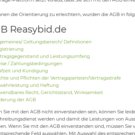
nen die Orientierung zu erleichtern, wurden die AGB in folg
B Reasybid.de
gemeines/ Geltungsbereich/ Definitionen
istrierung
rtragsgegenstand und Leistungsumfang
eise / Zahlungsbedingungen
ufzeit und Kündigung
hte und Pflichten der Vertragsparteien/Vertragsstrafe
währleistung und Haftung
endbares Recht, Gerichtsstand, Wirksamkeit
derung der AGB
en Sie mit den AGB nicht einverstanden sein, können Sie leid
hreibungsdienst werden und damit die Leistungen von Auss
n. Wenn Sie mit den AGB einverstanden sind, müssen Sie vor
ntsprechende Feld auswählen. Mit Auswahl des entsprechende