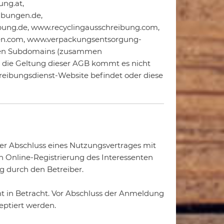
ng.at,
bungen.de,
ung.de, www.recyclingausschreibung.com,
en.com, www.verpackungsentsorgung-
enden Subdomains (zusammen
 die Geltung dieser AGB kommt es nicht
hreibungsdienst-Website befindet oder diese
der Abschluss eines Nutzungsvertrages mit
h Online-Registrierung des Interessenten
 durch den Betreiber.
t in Betracht. Vor Abschluss der Anmeldung
ptiert werden.