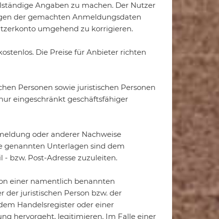
ollständige Angaben zu machen. Der Nutzer
erungen der gemachten Anmeldungsdaten
utzerkonto umgehend zu korrigieren.
tenlos. Die Preise für Anbieter richten
ichen Personen sowie juristischen Personen
ur eingeschränkt geschäftsfähiger
anmeldung oder anderer Nachweise
Die genannten Unterlagen sind dem
- bzw. Post-Adresse zuzuleiten.
von einer namentlich benannten
 der juristischen Person bzw. der
dem Handelsregister oder einer
g hervorgeht, legitimieren. Im Falle einer