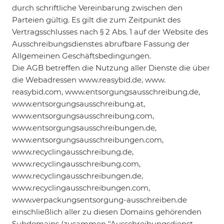
durch schriftliche Vereinbarung zwischen den
Parteien gültig. Es gilt die zum Zeitpunkt des
Vertragsschlusses nach § 2 Abs. 1 auf der Website des
Ausschreibungsdienstes abrufbare Fassung der
Allgemeinen Geschäftsbedingungen.
Die AGB betreffen die Nutzung aller Dienste die über
die Webadressen www.reasybid.de, www.
reasybid.com, www.entsorgungsausschreibung.de,
www.entsorgungsausschreibung.at,
www.entsorgungsausschreibung.com,
www.entsorgungsausschreibungen.de,
www.entsorgungsausschreibungen.com,
www.recyclingausschreibung.de,
www.recyclingausschreibung.com,
www.recyclingausschreibungen.de,
www.recyclingausschreibungen.com,
www.verpackungsentsorgung-ausschreiben.de
einschließlich aller zu diesen Domains gehörenden
Subdomains (zusammen "Ausschreibungsdienst-