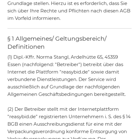
Grundlage stellen. Hierzu ist es erforderlich, dass Sie
sich über Ihre Rechte und Pflichten nach diesen AGB
im Vorfeld informieren.
§ 1 Allgemeines/ Geltungsbereich/
Definitionen
(1) Dipl.-Kffr. Norma Stangl, Ardelhütte 65, 45359
Essen (nachfolgend: "Betreiber") betreibt über das
Internet die Plattform "reasybid.de" sowie damit
verbundene Dienstleistungen. Der Service wird
ausschließlich auf Grundlage der nachfolgenden
Allgemeinen Geschäftsbedingungen bereitgestellt.
(2) Der Betreiber stellt mit der Internetplattform
"reasybid.de" registrierten Unternehmern i. S. des § 14
BGB einen Ausschreibungsdienst für eine mit der
Verpackungsverordnung konforme Entsorgung von
Verkaufsverpackungen zur Verfügung. Der