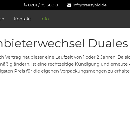
0201 / 75 300 0
info@reasybid.de
en
Kontakt
Info
bieterwechsel Duales
h Vertrag hat dieser eine Laufzeit von 1 oder 2 Jahren. Da s
mäßig ändern, ist eine rechtzeitige Kündigung und erneut
igsten Preis für die eigenen Verpackungsmengen zu erhalte