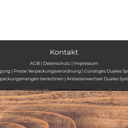
Kontakt
AGB
|
Datenschutz
|
Impressum
rgung
|
Preise Verpackungsverordnung
|
Günstiges Duales S
rpackungsmengen berechnen
|
Anbieterwechsel Duales Sys