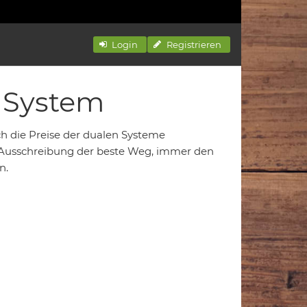
Login
Registrieren
 System
ich die Preise der dualen Systeme
e Ausschreibung der beste Weg, immer den
n.