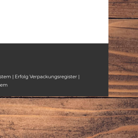
ystem
|
Erfolg Verpackungsregister
|
tem