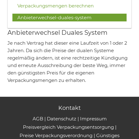
Verpackungsmengen berechnen
Anbieterwechsel-duales-system
Anbieterwechsel Duales System
Je nach Vertrag hat dieser eine Laufzeit von 1 oder 2
Jahren. Da sich die Preise der dualen Systeme
regelmäßig ändern, ist eine rechtzeitige Kündigung
und erneute Ausschreibung der beste Weg, immer
den günstigsten Preis für die eigenen
Verpackungsmengen zu erhalten.
Kontakt
AGB
|
Datenschutz
|
Impressum
Preisvergleich Verpackungsentsorgung
|
Preise Verpackungsverordnung
|
Günstiges