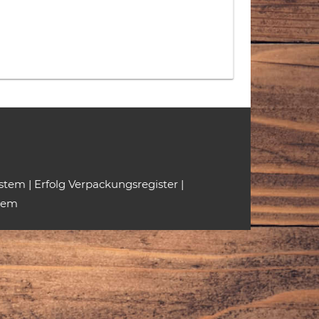
ystem
|
Erfolg Verpackungsregister
|
tem