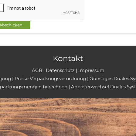
Abschicken
Kontakt
AGB
|
Datenschutz
|
Impressum
rgung
|
Preise Verpackungsverordnung
|
Günstiges Duales S
rpackungsmengen berechnen
|
Anbieterwechsel Duales Sys