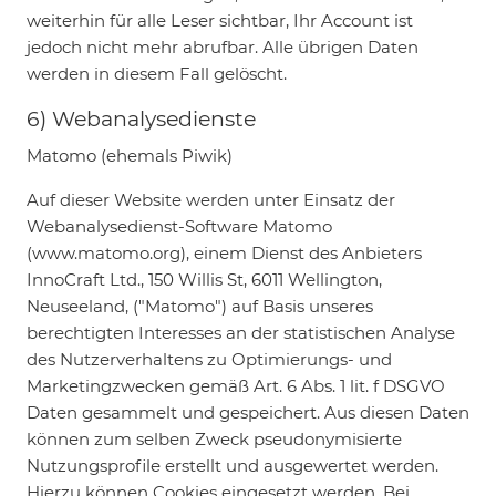
weiterhin für alle Leser sichtbar, Ihr Account ist
jedoch nicht mehr abrufbar. Alle übrigen Daten
werden in diesem Fall gelöscht.
6) Webanalysedienste
Matomo (ehemals Piwik)
Auf dieser Website werden unter Einsatz der
Webanalysedienst-Software Matomo
(www.matomo.org), einem Dienst des Anbieters
InnoCraft Ltd., 150 Willis St, 6011 Wellington,
Neuseeland, ("Matomo") auf Basis unseres
berechtigten Interesses an der statistischen Analyse
des Nutzerverhaltens zu Optimierungs- und
Marketingzwecken gemäß Art. 6 Abs. 1 lit. f DSGVO
Daten gesammelt und gespeichert. Aus diesen Daten
können zum selben Zweck pseudonymisierte
Nutzungsprofile erstellt und ausgewertet werden.
Hierzu können Cookies eingesetzt werden. Bei