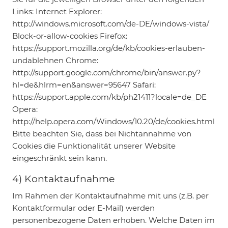
Links: Internet Explorer:
http://windows.microsoft.com/de-DE/windows-vista/
Block-or-allow-cookies Firefox:
https://support.mozilla.org/de/kb/cookies-erlauben-
undablehnen Chrome:
http://support.google.com/chrome/bin/answer.py?
hl=de&hlrm=en&answer=95647 Safari:
https://support.apple.com/kb/ph21411?locale=de_DE
Opera:
http://help.opera.com/Windows/10.20/de/cookies.html
Bitte beachten Sie, dass bei Nichtannahme von
Cookies die Funktionalität unserer Website
eingeschränkt sein kann.
4) Kontaktaufnahme
Im Rahmen der Kontaktaufnahme mit uns (z.B. per
Kontaktformular oder E-Mail) werden
personenbezogene Daten erhoben. Welche Daten im