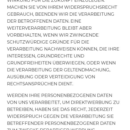
WIRKUNG FÜR DIE ZUKUNFT EINZULEGEN.
MACHEN SIE VON IHREM WIDERSPRUCHSRECHT
GEBRAUCH, BEENDEN WIR DIE VERARBEITUNG
DER BETROFFENEN DATEN. EINE
WEITERVERARBEITUNG BLEIBT ABER
VORBEHALTEN, WENN WIR ZWINGENDE
SCHUTZWÜRDIGE GRÜNDE FÜR DIE
VERARBEITUNG NACHWEISEN KÖNNEN, DIE IHRE
INTERESSEN, GRUNDRECHTE UND
GRUNDFREIHEITEN ÜBERWIEGEN, ODER WENN
DIE VERARBEITUNG DER GELTENDMACHUNG,
AUSÜBUNG ODER VERTEIDIGUNG VON
RECHTSANSPRÜCHEN DIENT.
WERDEN IHRE PERSONENBEZOGENEN DATEN
VON UNS VERARBEITET, UM DIREKTWERBUNG ZU
BETREIBEN, HABEN SIE DAS RECHT, JEDERZEIT
WIDERSPRUCH GEGEN DIE VERARBEITUNG SIE
BETREFFENDER PERSONENBEZOGENER DATEN