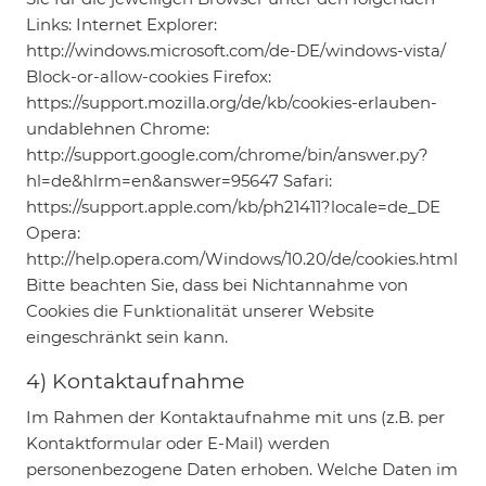
Links: Internet Explorer:
http://windows.microsoft.com/de-DE/windows-vista/
Block-or-allow-cookies Firefox:
https://support.mozilla.org/de/kb/cookies-erlauben-
undablehnen Chrome:
http://support.google.com/chrome/bin/answer.py?
hl=de&hlrm=en&answer=95647 Safari:
https://support.apple.com/kb/ph21411?locale=de_DE
Opera:
http://help.opera.com/Windows/10.20/de/cookies.html
Bitte beachten Sie, dass bei Nichtannahme von
Cookies die Funktionalität unserer Website
eingeschränkt sein kann.
4) Kontaktaufnahme
Im Rahmen der Kontaktaufnahme mit uns (z.B. per
Kontaktformular oder E-Mail) werden
personenbezogene Daten erhoben. Welche Daten im