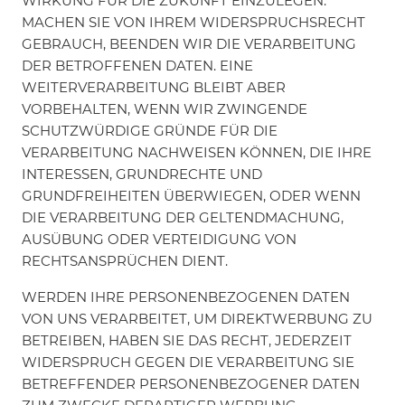
WIRKUNG FÜR DIE ZUKUNFT EINZULEGEN.
MACHEN SIE VON IHREM WIDERSPRUCHSRECHT
GEBRAUCH, BEENDEN WIR DIE VERARBEITUNG
DER BETROFFENEN DATEN. EINE
WEITERVERARBEITUNG BLEIBT ABER
VORBEHALTEN, WENN WIR ZWINGENDE
SCHUTZWÜRDIGE GRÜNDE FÜR DIE
VERARBEITUNG NACHWEISEN KÖNNEN, DIE IHRE
INTERESSEN, GRUNDRECHTE UND
GRUNDFREIHEITEN ÜBERWIEGEN, ODER WENN
DIE VERARBEITUNG DER GELTENDMACHUNG,
AUSÜBUNG ODER VERTEIDIGUNG VON
RECHTSANSPRÜCHEN DIENT.
WERDEN IHRE PERSONENBEZOGENEN DATEN
VON UNS VERARBEITET, UM DIREKTWERBUNG ZU
BETREIBEN, HABEN SIE DAS RECHT, JEDERZEIT
WIDERSPRUCH GEGEN DIE VERARBEITUNG SIE
BETREFFENDER PERSONENBEZOGENER DATEN