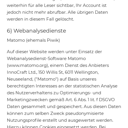
weiterhin für alle Leser sichtbar, Ihr Account ist
jedoch nicht mehr abrufbar. Alle übrigen Daten
werden in diesem Fall gelöscht.
6) Webanalysedienste
Matomo (ehemals Piwik)
Auf dieser Website werden unter Einsatz der
Webanalysedienst-Software Matomo
(www.matomo.org), einem Dienst des Anbieters
InnoCraft Ltd., 150 Willis St, 6011 Wellington,
Neuseeland, ("Matomo") auf Basis unseres
berechtigten Interesses an der statistischen Analyse
des Nutzerverhaltens zu Optimierungs- und
Marketingzwecken gemäß Art. 6 Abs. 1 lit. f DSGVO
Daten gesammelt und gespeichert. Aus diesen Daten
können zum selben Zweck pseudonymisierte
Nutzungsprofile erstellt und ausgewertet werden.
Hierzu können Cookies eingesetzt werden. Bei