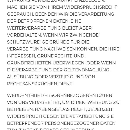
WIRKUNG FÜR DIE ZUKUNFT EINZULEGEN.
MACHEN SIE VON IHREM WIDERSPRUCHSRECHT
GEBRAUCH, BEENDEN WIR DIE VERARBEITUNG
DER BETROFFENEN DATEN. EINE
WEITERVERARBEITUNG BLEIBT ABER
VORBEHALTEN, WENN WIR ZWINGENDE
SCHUTZWÜRDIGE GRÜNDE FÜR DIE
VERARBEITUNG NACHWEISEN KÖNNEN, DIE IHRE
INTERESSEN, GRUNDRECHTE UND
GRUNDFREIHEITEN ÜBERWIEGEN, ODER WENN
DIE VERARBEITUNG DER GELTENDMACHUNG,
AUSÜBUNG ODER VERTEIDIGUNG VON
RECHTSANSPRÜCHEN DIENT.
WERDEN IHRE PERSONENBEZOGENEN DATEN
VON UNS VERARBEITET, UM DIREKTWERBUNG ZU
BETREIBEN, HABEN SIE DAS RECHT, JEDERZEIT
WIDERSPRUCH GEGEN DIE VERARBEITUNG SIE
BETREFFENDER PERSONENBEZOGENER DATEN