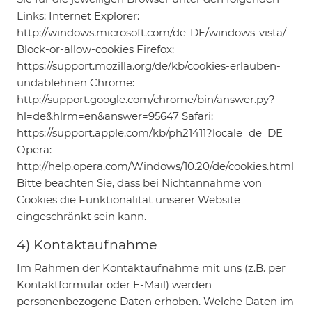
Links: Internet Explorer:
http://windows.microsoft.com/de-DE/windows-vista/
Block-or-allow-cookies Firefox:
https://support.mozilla.org/de/kb/cookies-erlauben-
undablehnen Chrome:
http://support.google.com/chrome/bin/answer.py?
hl=de&hlrm=en&answer=95647 Safari:
https://support.apple.com/kb/ph21411?locale=de_DE
Opera:
http://help.opera.com/Windows/10.20/de/cookies.html
Bitte beachten Sie, dass bei Nichtannahme von
Cookies die Funktionalität unserer Website
eingeschränkt sein kann.
4) Kontaktaufnahme
Im Rahmen der Kontaktaufnahme mit uns (z.B. per
Kontaktformular oder E-Mail) werden
personenbezogene Daten erhoben. Welche Daten im