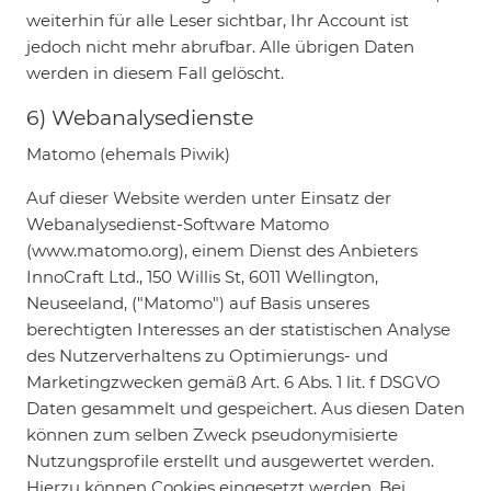
weiterhin für alle Leser sichtbar, Ihr Account ist
jedoch nicht mehr abrufbar. Alle übrigen Daten
werden in diesem Fall gelöscht.
6) Webanalysedienste
Matomo (ehemals Piwik)
Auf dieser Website werden unter Einsatz der
Webanalysedienst-Software Matomo
(www.matomo.org), einem Dienst des Anbieters
InnoCraft Ltd., 150 Willis St, 6011 Wellington,
Neuseeland, ("Matomo") auf Basis unseres
berechtigten Interesses an der statistischen Analyse
des Nutzerverhaltens zu Optimierungs- und
Marketingzwecken gemäß Art. 6 Abs. 1 lit. f DSGVO
Daten gesammelt und gespeichert. Aus diesen Daten
können zum selben Zweck pseudonymisierte
Nutzungsprofile erstellt und ausgewertet werden.
Hierzu können Cookies eingesetzt werden. Bei