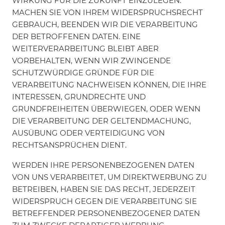
WIRKUNG FÜR DIE ZUKUNFT EINZULEGEN.
MACHEN SIE VON IHREM WIDERSPRUCHSRECHT
GEBRAUCH, BEENDEN WIR DIE VERARBEITUNG
DER BETROFFENEN DATEN. EINE
WEITERVERARBEITUNG BLEIBT ABER
VORBEHALTEN, WENN WIR ZWINGENDE
SCHUTZWÜRDIGE GRÜNDE FÜR DIE
VERARBEITUNG NACHWEISEN KÖNNEN, DIE IHRE
INTERESSEN, GRUNDRECHTE UND
GRUNDFREIHEITEN ÜBERWIEGEN, ODER WENN
DIE VERARBEITUNG DER GELTENDMACHUNG,
AUSÜBUNG ODER VERTEIDIGUNG VON
RECHTSANSPRÜCHEN DIENT.
WERDEN IHRE PERSONENBEZOGENEN DATEN
VON UNS VERARBEITET, UM DIREKTWERBUNG ZU
BETREIBEN, HABEN SIE DAS RECHT, JEDERZEIT
WIDERSPRUCH GEGEN DIE VERARBEITUNG SIE
BETREFFENDER PERSONENBEZOGENER DATEN