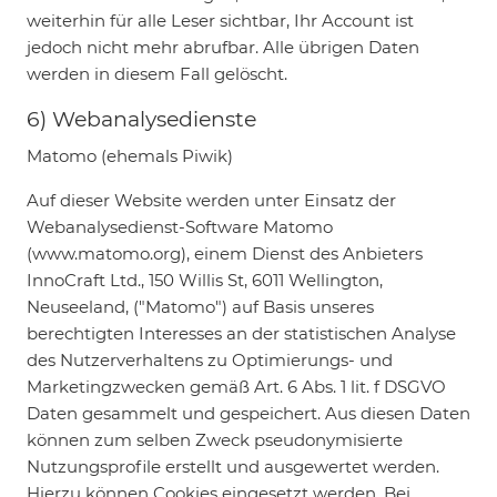
weiterhin für alle Leser sichtbar, Ihr Account ist
jedoch nicht mehr abrufbar. Alle übrigen Daten
werden in diesem Fall gelöscht.
6) Webanalysedienste
Matomo (ehemals Piwik)
Auf dieser Website werden unter Einsatz der
Webanalysedienst-Software Matomo
(www.matomo.org), einem Dienst des Anbieters
InnoCraft Ltd., 150 Willis St, 6011 Wellington,
Neuseeland, ("Matomo") auf Basis unseres
berechtigten Interesses an der statistischen Analyse
des Nutzerverhaltens zu Optimierungs- und
Marketingzwecken gemäß Art. 6 Abs. 1 lit. f DSGVO
Daten gesammelt und gespeichert. Aus diesen Daten
können zum selben Zweck pseudonymisierte
Nutzungsprofile erstellt und ausgewertet werden.
Hierzu können Cookies eingesetzt werden. Bei