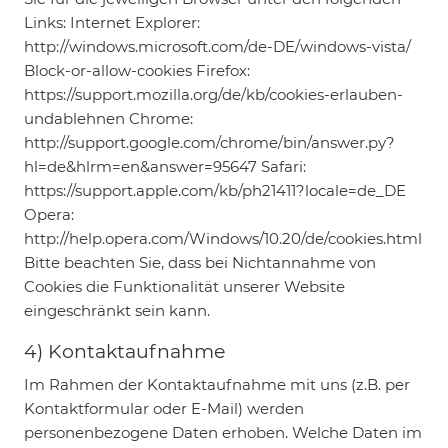
Links: Internet Explorer:
http://windows.microsoft.com/de-DE/windows-vista/
Block-or-allow-cookies Firefox:
https://support.mozilla.org/de/kb/cookies-erlauben-
undablehnen Chrome:
http://support.google.com/chrome/bin/answer.py?
hl=de&hlrm=en&answer=95647 Safari:
https://support.apple.com/kb/ph21411?locale=de_DE
Opera:
http://help.opera.com/Windows/10.20/de/cookies.html
Bitte beachten Sie, dass bei Nichtannahme von
Cookies die Funktionalität unserer Website
eingeschränkt sein kann.
4) Kontaktaufnahme
Im Rahmen der Kontaktaufnahme mit uns (z.B. per
Kontaktformular oder E-Mail) werden
personenbezogene Daten erhoben. Welche Daten im