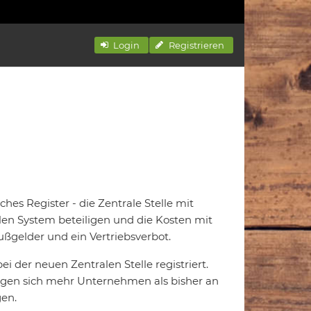
Login
Registrieren
hes Register - die Zentrale Stelle mit
alen System beteiligen und die Kosten mit
ßgelder und ein Vertriebsverbot.
i der neuen Zentralen Stelle registriert.
ligen sich mehr Unternehmen als bisher an
en.