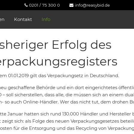
0201 / 75 300 0
info@reasybid.de
en
Kontakt
Info
sheriger Erfolg des
rpackungsregisters
dem 01.01.2019 gilt das Verpackungsetz in Deutschland.
eu geschaffene Behörde und ein dort eingerichtetes öffentlic
 – soll sicherstellen, dass alle, die müssen sich an einem du
n- so auch Online-Händler. Wer das nicht tut, dem drohen Bu
tte Januar hatten sich rund 130.000 Händler und Hersteller be
 zeigt sich: als Folge des neuen Verpackungsgesetzes betei
osten für die Entsorgung und das Recycling von Verpackung