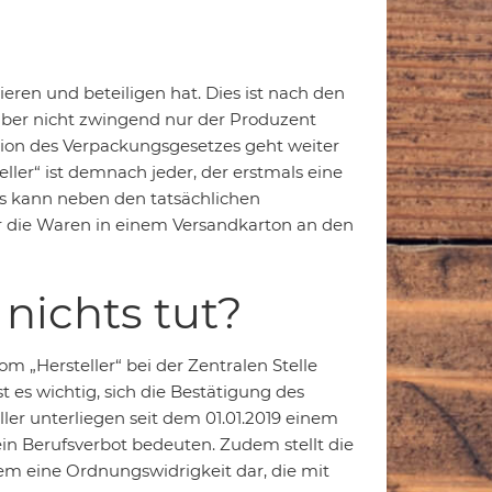
ieren und beteiligen hat. Dies ist nach den
aber nicht zwingend nur der Produzent
tion des Verpackungsgesetzes geht weiter
ller“ ist demnach jeder, der erstmals eine
as kann neben den tatsächlichen
r die Waren in einem Versandkarton an den
nichts tut?
om „Hersteller“ bei der Zentralen Stelle
t es wichtig, sich die Bestätigung des
ller unterliegen seit dem 01.01.2019 einem
in Berufsverbot bedeuten. Zudem stellt die
em eine Ordnungswidrigkeit dar, die mit