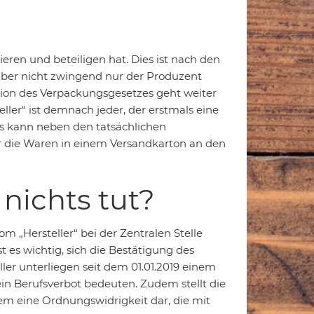
ieren und beteiligen hat. Dies ist nach den
aber nicht zwingend nur der Produzent
tion des Verpackungsgesetzes geht weiter
ller“ ist demnach jeder, der erstmals eine
as kann neben den tatsächlichen
r die Waren in einem Versandkarton an den
nichts tut?
om „Hersteller“ bei der Zentralen Stelle
t es wichtig, sich die Bestätigung des
ller unterliegen seit dem 01.01.2019 einem
in Berufsverbot bedeuten. Zudem stellt die
em eine Ordnungswidrigkeit dar, die mit