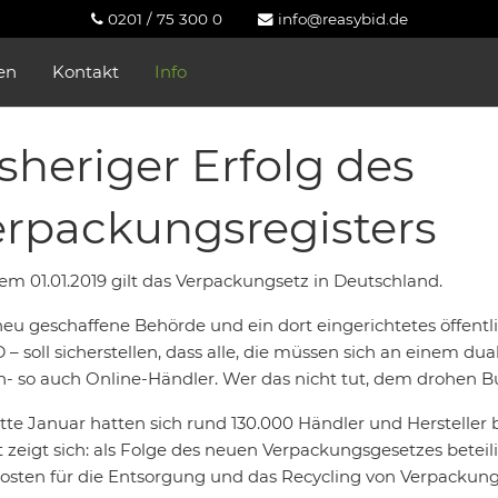
0201 / 75 300 0
info@reasybid.de
en
Kontakt
Info
sheriger Erfolg des
rpackungsregisters
dem 01.01.2019 gilt das Verpackungsetz in Deutschland.
eu geschaffene Behörde und ein dort eingerichtetes öffentlic
 – soll sicherstellen, dass alle, die müssen sich an einem du
n- so auch Online-Händler. Wer das nicht tut, dem drohen Bu
tte Januar hatten sich rund 130.000 Händler und Hersteller be
 zeigt sich: als Folge des neuen Verpackungsgesetzes betei
osten für die Entsorgung und das Recycling von Verpackung