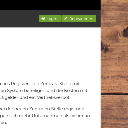
Login
Registrieren
hes Register - die Zentrale Stelle mit
alen System beteiligen und die Kosten mit
ßgelder und ein Vertriebsverbot.
i der neuen Zentralen Stelle registriert.
ligen sich mehr Unternehmen als bisher an
en.