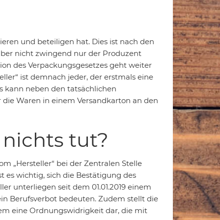
ieren und beteiligen hat. Dies ist nach den
aber nicht zwingend nur der Produzent
tion des Verpackungsgesetzes geht weiter
ller“ ist demnach jeder, der erstmals eine
as kann neben den tatsächlichen
r die Waren in einem Versandkarton an den
nichts tut?
om „Hersteller“ bei der Zentralen Stelle
t es wichtig, sich die Bestätigung des
ller unterliegen seit dem 01.01.2019 einem
in Berufsverbot bedeuten. Zudem stellt die
em eine Ordnungswidrigkeit dar, die mit