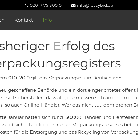
0201 / 75 300 0
info@reasybid.de
en
Kontakt
Info
sheriger Erfolg des
rpackungsregisters
dem 01.01.2019 gilt das Verpackungsetz in Deutschland.
eu geschaffene Behörde und ein dort eingerichtetes öffentlic
 – soll sicherstellen, dass alle, die müssen sich an einem du
n- so auch Online-Händler. Wer das nicht tut, dem drohen Bu
tte Januar hatten sich rund 130.000 Händler und Hersteller be
 zeigt sich: als Folge des neuen Verpackungsgesetzes betei
osten für die Entsorgung und das Recycling von Verpackung