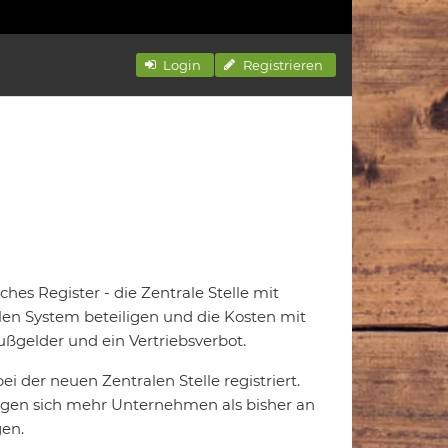
Login
Registrieren
hes Register - die Zentrale Stelle mit
alen System beteiligen und die Kosten mit
ßgelder und ein Vertriebsverbot.
i der neuen Zentralen Stelle registriert.
ligen sich mehr Unternehmen als bisher an
en.