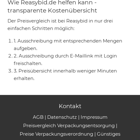
Wie Reasybid.de helfen kann -
transparente Kostenübersicht
Der Preisvergleich ist bei Reasybid in nur drei
einfachen Schritten möglich:
1. Ausschreibung mit entsprechenden Mengen
aufgeben.
2. Ausschreibung durch E-Maillink mit Login
freischalten.
3. Preisübersicht innerhalb weniger Minuten
erhalten.
Kontakt
AGB
|
Datenschutz
|
Impressum
Preisvergleich Verpackungsentsorgung
|
Preise Verpackungsverordnung
|
Günstiges