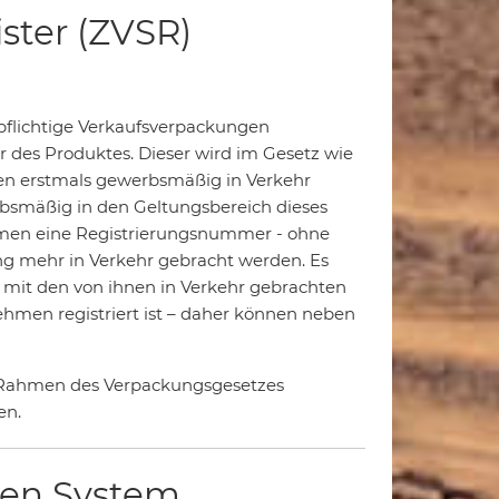
ster (ZVSR)
spflichtige Verkaufsverpackungen
er des Produktes. Dieser wird im Gesetz wie
ungen erstmals gewerbsmäßig in Verkehr
erbsmäßig in den Geltungsbereich dieses
ehmen eine Registrierungsnummer - ohne
ung mehr in Verkehr gebracht werden. Es
 mit den von ihnen in Verkehr gebrachten
nehmen registriert ist – daher können neben
m Rahmen des Verpackungsgesetzes
en.
len System