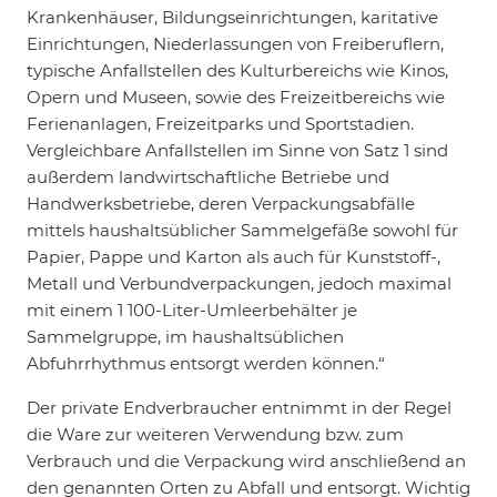
Krankenhäuser, Bildungseinrichtungen, karitative
Einrichtungen, Niederlassungen von Freiberuflern,
typische Anfallstellen des Kulturbereichs wie Kinos,
Opern und Museen, sowie des Freizeitbereichs wie
Ferienanlagen, Freizeitparks und Sportstadien.
Vergleichbare Anfallstellen im Sinne von Satz 1 sind
außerdem landwirtschaftliche Betriebe und
Handwerksbetriebe, deren Verpackungsabfälle
mittels haushaltsüblicher Sammelgefäße sowohl für
Papier, Pappe und Karton als auch für Kunststoff-,
Metall und Verbundverpackungen, jedoch maximal
mit einem 1 100-Liter-Umleerbehälter je
Sammelgruppe, im haushaltsüblichen
Abfuhrrhythmus entsorgt werden können.“
Der private Endverbraucher entnimmt in der Regel
die Ware zur weiteren Verwendung bzw. zum
Verbrauch und die Verpackung wird anschließend an
den genannten Orten zu Abfall und entsorgt. Wichtig