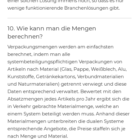
einer solchen Lösung immens hoch, so dass es nur
wenige funktionierende Branchenlösungen gibt.
10. Wie kann man die Mengen
berechnen?
Verpackungsmengen werden am einfachsten
berechnet, indem man alle
systembeteiligungspflichtigen Verpackungen von
Artikeln nach Material (Glas, Pappe, Weißblech, Alu,
Kunststoffe, Getränkekartons, Verbundmaterialien
und Naturmaterialien) getrennt verwiegt und diese
Daten entsprechend verwaltet. Bewertet mit den
Absatzmengen jedes Artikels pro Jahr ergibt sich die
in Verkehr gebrachte Materialmenge, welche an
einem System beteiligt werden muss. Anhand dieser
Materialmengen unterbreiten die dualen Systeme
entsprechende Angebote, die Preise staffeln sich je
nach Menge und Material.