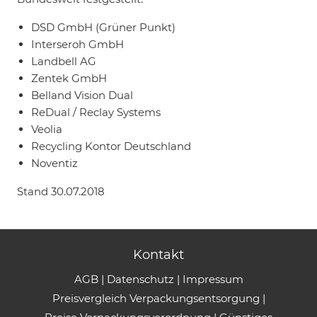
DSD GmbH (Grüner Punkt)
Interseroh GmbH
Landbell AG
Zentek GmbH
Belland Vision Dual
ReDual / Reclay Systems
Veolia
Recycling Kontor Deutschland
Noventiz
Stand 30.07.2018
Kontakt
AGB
|
Datenschutz
|
Impressum
Preisvergleich Verpackungsentsorgung
|