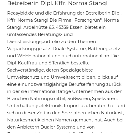
Betreiberin Dipl. Kffr. Norma Stangl
Reasybid.de und die Erfahrung der Betreiberin Dipl.
Kffr. Norma Stangl Die Firma "Forschgrün", Norma
Stangl, Ardelhütte 65, 45359 Essen, bietet ein
umfassendes Beratungs- und
Dienstleistungsportfolio zu den Themen
Verpackungsgesetz, Duale Systeme, Batteriegesetz
und WEEE national und auch international an. Die
Dipl-Kauffrau und öffentlich bestellte
Sachverständige, deren Spezialgebiete
Umweltschutz und Umweltrecht bilden, blickt auf
eine einundzwanzigjährige Berufserfahrung zurück,
in der sie international tätige Unternehmen aus den
Branchen Nahrungsmittel, Süßwaren, Spielwaren,
Unterhaltungselektronik, Import u.a. beraten hat und
sich in dieser Zeit in den Spezialbereichen Naturkost,
Naturkosmetik einen Namen gemacht hat. Auch bei
den Anbietern Dualer Systeme und von