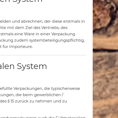
lden und abrechnen, der diese erstmals in
itte mit dem Ziel des Vertriebs, des
stmals eine Ware in einer Verpackung
erpackung zudem systembeteiligungspflichtig,
t für Importeure.
alen System
efüllte Verpackungen, die typischerweise
ckungen, die beim gewerblichen /
n des § 15 zurück zu nehmen und zu
sandverpackungen auch die Füllmaterialien