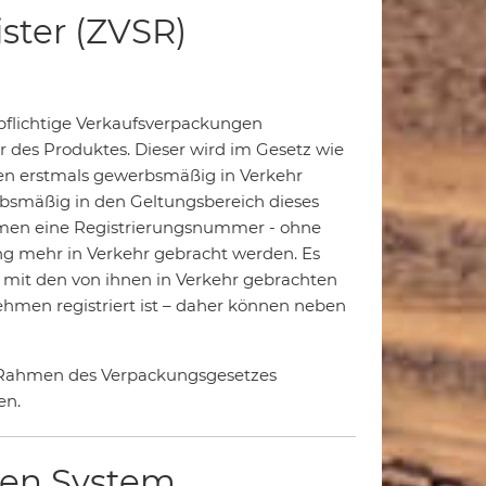
ster (ZVSR)
spflichtige Verkaufsverpackungen
er des Produktes. Dieser wird im Gesetz wie
ungen erstmals gewerbsmäßig in Verkehr
erbsmäßig in den Geltungsbereich dieses
ehmen eine Registrierungsnummer - ohne
ung mehr in Verkehr gebracht werden. Es
 mit den von ihnen in Verkehr gebrachten
nehmen registriert ist – daher können neben
m Rahmen des Verpackungsgesetzes
en.
len System