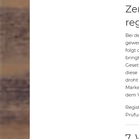
Ze
re
Bei d
gewer
folgt 
bring
Geset
diese
droht
Marke
dem V
Regis
Prüfu
7.