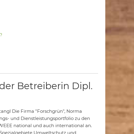
?
er Betreiberin Dipl.
Stangl Die Firma "Forschgrün", Norma
ngs- und Dienstleistungsportfolio zu den
EEE national und auch international an.
en Spezialgebiete Umweltschutz und