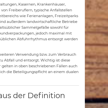
rwaltungen, Kasernen, Krankenhäuser,
von Freiberuflern, typische Anfallstellen
itbereichs wie Ferienanlagen, Freizeitparks
 sind außerdem landwirtschaftliche Betriebe
altsüblicher Sammelgefäße sowohl für
Verbundverpackungen, jedoch maximal mit
süblichen Abfuhrrhythmus entsorgt werden
r weiteren Verwendung bzw. zum Verbrauch
Abfall und entsorgt. Wichtig ist diese
 gelten in oben beschriebenen Fällen auch
ch die Beteiligungspflicht an einem dualen
us der Definition