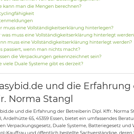
e kann man die Mengen berechnen?
yclingfähigkeit
tenmeldungen
 muss eine Vollständigkeitserklärung hinterlegen?
 was muss eine Vollständigkeitserklärung hinterlegt werden
n muss eine Vollständigkeitserklärung hinterlegt werden?
 passiert, wenn man nichts macht?
ssen die Verpackungen gekennzeichnet sein?
 viele Duale Systeme gibt es derzeit?
asybid.de und die Erfahrung d
fr. Norma Stangl
bid.de und die Erfahrung der Betreiberin Dipl. Kffr. Norma 
l, Ardelhütte 65, 45359 Essen, bietet ein umfassendes Beratu
n Verpackungsgesetz, Duale Systeme, Batteriegesetz und W
ipl-Kauffrau und öffentlich bestellte Sachverständige, der