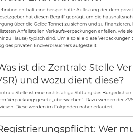
finition enthält eine beispielhafte Auflistung der dem priva
esetzgeber hat diesen Begriff geprägt, um die haushaltsnah
rgung über die Gelbe Tonne) zu sichern und zu finanzieren.
listeten Anfallstellen Verkaufsverpackungen anfallen, wie sie
ir zu Hause) typisch sind. Um also alle diese Verpackungen 
og des privaten Endverbrauchers aufgestellt
 Was ist die Zentrale Stelle V
VSR) und wozu dient diese?
ntrale Stelle ist eine rechtsfähige Stiftung des Bürgerlichen
em Verpackungsgesetz „überwachen“. Dazu werden der ZVSR
iesen. Diese werden im Folgenden näher erläutert.
 Registrierungspflicht: Wer mu