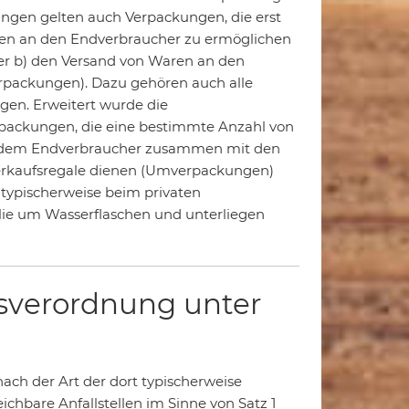
ngen gelten auch Verpackungen, die erst
aren an den Endverbraucher zu ermöglichen
der b) den Versand von Waren an den
rpackungen). Dazu gehören auch alle
gen. Erweitert wurde die
ackungen, die eine bestimmte Anzahl von
e dem Endverbraucher zusammen mit den
erkaufsregale dienen (Umverpackungen)
typischerweise beim privaten
olie um Wasserflaschen und unterliegen
gsverordnung unter
ach der Art der dort typischerweise
ichbare Anfallstellen im Sinne von Satz 1