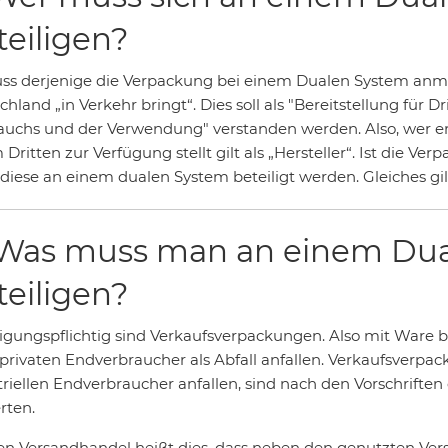
teiligen?
ss derjenige die Verpackung bei einem Dualen System anme
hland „in Verkehr bringt“. Dies soll als "Bereitstellung für Dr
auchs und der Verwendung" verstanden werden. Also, wer er
Dritten zur Verfügung stellt gilt als „Hersteller“. Ist die V
diese an einem dualen System beteiligt werden. Gleiches gil
 Was muss man an einem Du
teiligen?
ligungspflichtig sind Verkaufsverpackungen. Also mit Ware b
privaten Endverbraucher als Abfall anfallen. Verkaufsverpa
triellen Endverbraucher anfallen, sind nach den Vorschrifte
rten.
en Versandhandel heißt dies, dass neben den genutzten Ver