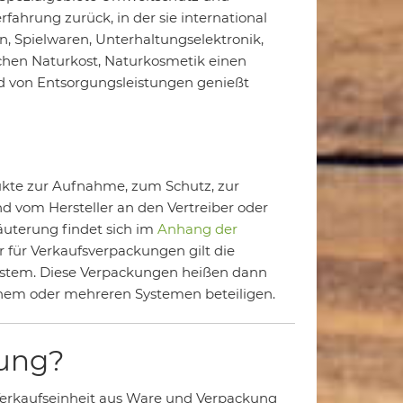
fahrung zurück, in der sie international
 Spielwaren, Unterhaltungselektronik,
eichen Naturkost, Naturkosmetik einen
 von Entsorgungsleistungen genießt
ukte zur Aufnahme, zum Schutz, zur
d vom Hersteller an den Vertreiber oder
uterung findet sich im
Anhang der
r für Verkaufsverpackungen gilt die
ystem. Diese Verpackungen heißen dann
 einem oder mehreren Systemen beteiligen.
kung?
 Verkaufseinheit aus Ware und Verpackung