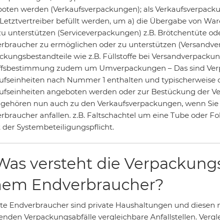
oten werden (Verkaufsverpackungen); als Verkaufsverpacku
Letztvertreiber befüllt werden, um a) die Übergabe von W
zu unterstützen (Serviceverpackungen) z.B. Brötchentüte o
rbraucher zu ermöglichen oder zu unterstützen (Versandve
ckungsbestandteile wie z.B. Füllstoffe bei Versandverpackun
ffsbestimmung zudem um Umverpackungen – Das sind Verp
ufseinheiten nach Nummer 1 enthalten und typischerweis
ufseinheiten angeboten werden oder zur Bestückung der V
 gehören nun auch zu den Verkaufsverpackungen, wenn Sie 
rbraucher anfallen. z.B. Faltschachtel um eine Tube oder F
 der Systembeteiligungspflicht.
 Was versteht die Verpackun
nem Endverbraucher?
ate Endverbraucher sind private Haushaltungen und diesen n
lenden Verpackungsabfälle vergleichbare Anfallstellen. Vergle