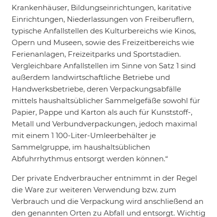
Krankenhäuser, Bildungseinrichtungen, karitative
Einrichtungen, Niederlassungen von Freiberuflern,
typische Anfallstellen des Kulturbereichs wie Kinos,
Opern und Museen, sowie des Freizeitbereichs wie
Ferienanlagen, Freizeitparks und Sportstadien.
Vergleichbare Anfallstellen im Sinne von Satz 1 sind
außerdem landwirtschaftliche Betriebe und
Handwerksbetriebe, deren Verpackungsabfälle
mittels haushaltsüblicher Sammelgefäße sowohl für
Papier, Pappe und Karton als auch für Kunststoff-,
Metall und Verbundverpackungen, jedoch maximal
mit einem 1 100-Liter-Umleerbehälter je
Sammelgruppe, im haushaltsüblichen
Abfuhrrhythmus entsorgt werden können.“
Der private Endverbraucher entnimmt in der Regel
die Ware zur weiteren Verwendung bzw. zum
Verbrauch und die Verpackung wird anschließend an
den genannten Orten zu Abfall und entsorgt. Wichtig