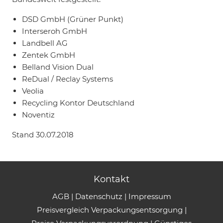
DSD GmbH (Grüner Punkt)
Interseroh GmbH
Landbell AG
Zentek GmbH
Belland Vision Dual
ReDual / Reclay Systems
Veolia
Recycling Kontor Deutschland
Noventiz
Stand 30.07.2018
Kontakt
AGB
|
Datenschutz
|
Impressum
Preisvergleich Verpackungsentsorgung
|