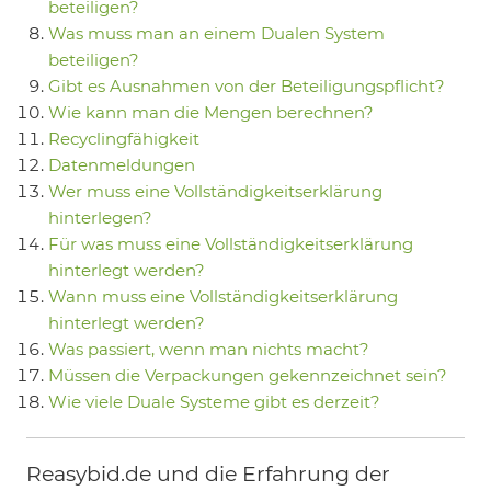
beteiligen?
Was muss man an einem Dualen System
beteiligen?
Gibt es Ausnahmen von der Beteiligungspflicht?
Wie kann man die Mengen berechnen?
Recyclingfähigkeit
Datenmeldungen
Wer muss eine Vollständigkeitserklärung
hinterlegen?
Für was muss eine Vollständigkeitserklärung
hinterlegt werden?
Wann muss eine Vollständigkeitserklärung
hinterlegt werden?
Was passiert, wenn man nichts macht?
Müssen die Verpackungen gekennzeichnet sein?
Wie viele Duale Systeme gibt es derzeit?
Reasybid.de und die Erfahrung der