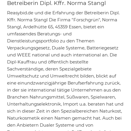
Betreiberin Dipl. Kffr. Norma Stangl
Reasybid.de und die Erfahrung der Betreiberin Dipl.
Kffr. Norma Stangl Die Firma "Forschgrün", Norma
Stangl, Ardelhütte 65, 45359 Essen, bietet ein
umfassendes Beratungs- und
Dienstleistungsportfolio zu den Themen
Verpackungsgesetz, Duale Systeme, Batteriegesetz
und WEEE national und auch international an. Die
Dipl-Kauffrau und öffentlich bestellte
Sachverständige, deren Spezialgebiete
Umweltschutz und Umweltrecht bilden, blickt auf
eine einundzwanzigjährige Berufserfahrung zurück,
in der sie international tätige Unternehmen aus den
Branchen Nahrungsmittel, Süßwaren, Spielwaren,
Unterhaltungselektronik, Import u.a. beraten hat und
sich in dieser Zeit in den Spezialbereichen Naturkost,
Naturkosmetik einen Namen gemacht hat. Auch bei
den Anbietern Dualer Systeme und von