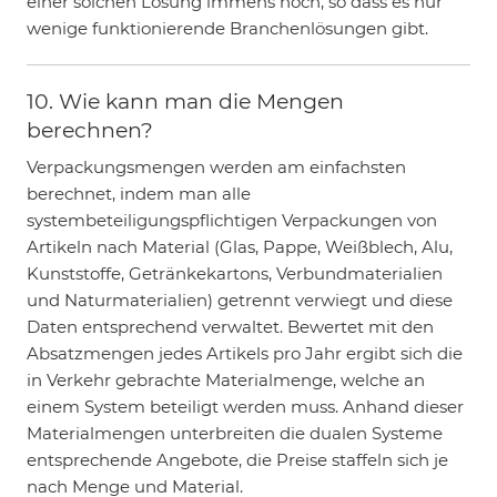
einer solchen Lösung immens hoch, so dass es nur
wenige funktionierende Branchenlösungen gibt.
10. Wie kann man die Mengen
berechnen?
Verpackungsmengen werden am einfachsten
berechnet, indem man alle
systembeteiligungspflichtigen Verpackungen von
Artikeln nach Material (Glas, Pappe, Weißblech, Alu,
Kunststoffe, Getränkekartons, Verbundmaterialien
und Naturmaterialien) getrennt verwiegt und diese
Daten entsprechend verwaltet. Bewertet mit den
Absatzmengen jedes Artikels pro Jahr ergibt sich die
in Verkehr gebrachte Materialmenge, welche an
einem System beteiligt werden muss. Anhand dieser
Materialmengen unterbreiten die dualen Systeme
entsprechende Angebote, die Preise staffeln sich je
nach Menge und Material.