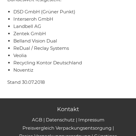
DSD GmbH (Grüner Punkt)
Interseroh GmbH
Landbell AG
Zentek GmbH
Belland Vision Dual
ReDual / Reclay Systems
Veolia
Recycling Kontor Deutschland
Noventiz
Stand 30.07.2018
Kontakt
AGB
|
Datenschutz
|
Impressum
Preisvergleich Verpackungsentsorgung
|