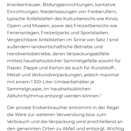
Krankenhäuser, Bildungseinrichtungen, karitative
Einrichtungen, Niederlassungen von Freiberuflern,
typische Anfallstellen des Kulturbereichs wie Kinos,
Opern und Museen, sowie des Freizeitbereichs wie
Ferienanlagen, Freizeitparks und Sportstadien.
Vergleichbare Anfallstellen im Sinne von Satz 1 sind
außerdem landwirtschaftliche Betriebe und
Handwerksbetriebe, deren Verpackungsabfälle
mittels haushaltsüblicher Sammelgefäße sowohl für
Papier, Pappe und Karton als auch für Kunststoff-,
Metall und Verbundverpackungen, jedoch maximal
mit einem 1 100-Liter-Umleerbehälter je
Sammelgruppe, im haushaltsüblichen
Abfuhrrhythmus entsorgt werden können.“
Der private Endverbraucher entnimmt in der Regel
die Ware zur weiteren Verwendung bzw. zum
Verbrauch und die Verpackung wird anschließend an
den genannten Orten zu Abfall und entsorgt. Wichtig