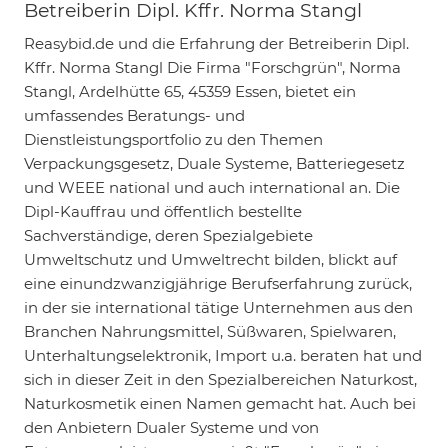
Betreiberin Dipl. Kffr. Norma Stangl
Reasybid.de und die Erfahrung der Betreiberin Dipl.
Kffr. Norma Stangl Die Firma "Forschgrün", Norma
Stangl, Ardelhütte 65, 45359 Essen, bietet ein
umfassendes Beratungs- und
Dienstleistungsportfolio zu den Themen
Verpackungsgesetz, Duale Systeme, Batteriegesetz
und WEEE national und auch international an. Die
Dipl-Kauffrau und öffentlich bestellte
Sachverständige, deren Spezialgebiete
Umweltschutz und Umweltrecht bilden, blickt auf
eine einundzwanzigjährige Berufserfahrung zurück,
in der sie international tätige Unternehmen aus den
Branchen Nahrungsmittel, Süßwaren, Spielwaren,
Unterhaltungselektronik, Import u.a. beraten hat und
sich in dieser Zeit in den Spezialbereichen Naturkost,
Naturkosmetik einen Namen gemacht hat. Auch bei
den Anbietern Dualer Systeme und von