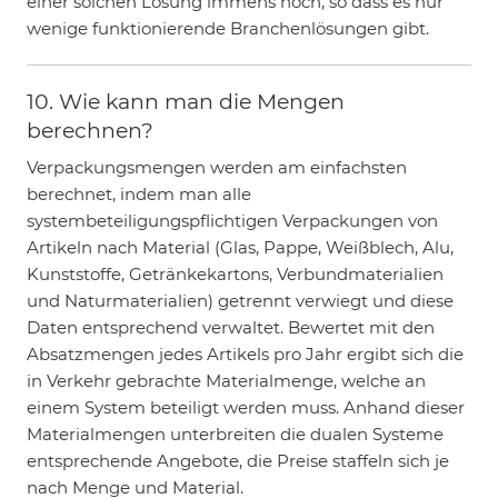
einer solchen Lösung immens hoch, so dass es nur
wenige funktionierende Branchenlösungen gibt.
10. Wie kann man die Mengen
berechnen?
Verpackungsmengen werden am einfachsten
berechnet, indem man alle
systembeteiligungspflichtigen Verpackungen von
Artikeln nach Material (Glas, Pappe, Weißblech, Alu,
Kunststoffe, Getränkekartons, Verbundmaterialien
und Naturmaterialien) getrennt verwiegt und diese
Daten entsprechend verwaltet. Bewertet mit den
Absatzmengen jedes Artikels pro Jahr ergibt sich die
in Verkehr gebrachte Materialmenge, welche an
einem System beteiligt werden muss. Anhand dieser
Materialmengen unterbreiten die dualen Systeme
entsprechende Angebote, die Preise staffeln sich je
nach Menge und Material.