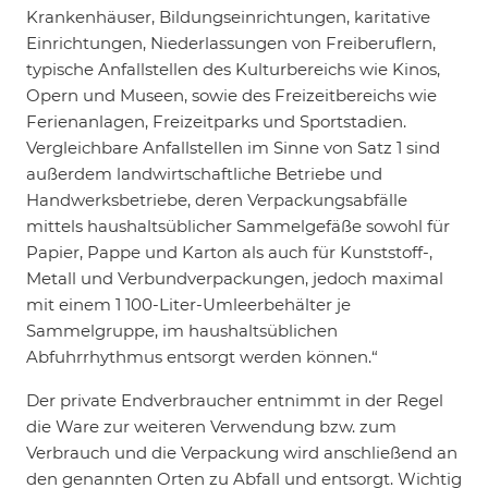
Krankenhäuser, Bildungseinrichtungen, karitative
Einrichtungen, Niederlassungen von Freiberuflern,
typische Anfallstellen des Kulturbereichs wie Kinos,
Opern und Museen, sowie des Freizeitbereichs wie
Ferienanlagen, Freizeitparks und Sportstadien.
Vergleichbare Anfallstellen im Sinne von Satz 1 sind
außerdem landwirtschaftliche Betriebe und
Handwerksbetriebe, deren Verpackungsabfälle
mittels haushaltsüblicher Sammelgefäße sowohl für
Papier, Pappe und Karton als auch für Kunststoff-,
Metall und Verbundverpackungen, jedoch maximal
mit einem 1 100-Liter-Umleerbehälter je
Sammelgruppe, im haushaltsüblichen
Abfuhrrhythmus entsorgt werden können.“
Der private Endverbraucher entnimmt in der Regel
die Ware zur weiteren Verwendung bzw. zum
Verbrauch und die Verpackung wird anschließend an
den genannten Orten zu Abfall und entsorgt. Wichtig