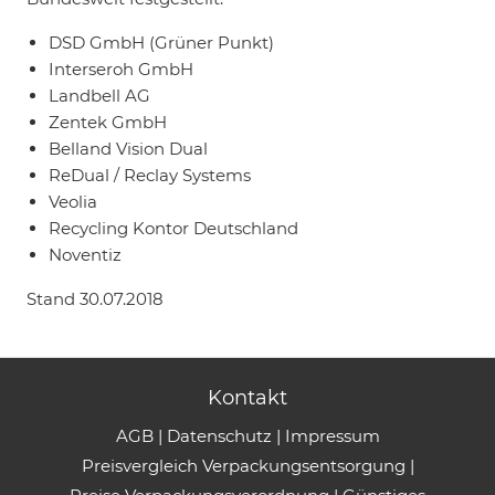
DSD GmbH (Grüner Punkt)
Interseroh GmbH
Landbell AG
Zentek GmbH
Belland Vision Dual
ReDual / Reclay Systems
Veolia
Recycling Kontor Deutschland
Noventiz
Stand 30.07.2018
Kontakt
AGB
|
Datenschutz
|
Impressum
Preisvergleich Verpackungsentsorgung
|