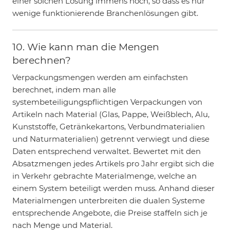
einer solchen Lösung immens hoch, so dass es nur
wenige funktionierende Branchenlösungen gibt.
10. Wie kann man die Mengen
berechnen?
Verpackungsmengen werden am einfachsten
berechnet, indem man alle
systembeteiligungspflichtigen Verpackungen von
Artikeln nach Material (Glas, Pappe, Weißblech, Alu,
Kunststoffe, Getränkekartons, Verbundmaterialien
und Naturmaterialien) getrennt verwiegt und diese
Daten entsprechend verwaltet. Bewertet mit den
Absatzmengen jedes Artikels pro Jahr ergibt sich die
in Verkehr gebrachte Materialmenge, welche an
einem System beteiligt werden muss. Anhand dieser
Materialmengen unterbreiten die dualen Systeme
entsprechende Angebote, die Preise staffeln sich je
nach Menge und Material.