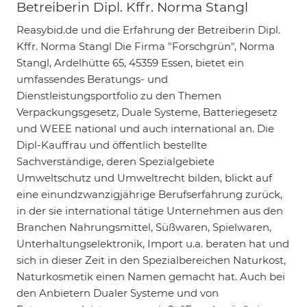
Betreiberin Dipl. Kffr. Norma Stangl
Reasybid.de und die Erfahrung der Betreiberin Dipl.
Kffr. Norma Stangl Die Firma "Forschgrün", Norma
Stangl, Ardelhütte 65, 45359 Essen, bietet ein
umfassendes Beratungs- und
Dienstleistungsportfolio zu den Themen
Verpackungsgesetz, Duale Systeme, Batteriegesetz
und WEEE national und auch international an. Die
Dipl-Kauffrau und öffentlich bestellte
Sachverständige, deren Spezialgebiete
Umweltschutz und Umweltrecht bilden, blickt auf
eine einundzwanzigjährige Berufserfahrung zurück,
in der sie international tätige Unternehmen aus den
Branchen Nahrungsmittel, Süßwaren, Spielwaren,
Unterhaltungselektronik, Import u.a. beraten hat und
sich in dieser Zeit in den Spezialbereichen Naturkost,
Naturkosmetik einen Namen gemacht hat. Auch bei
den Anbietern Dualer Systeme und von