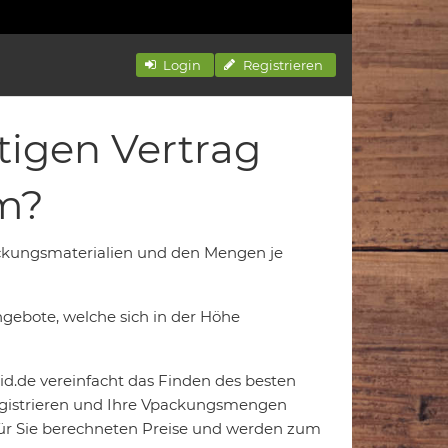
Login
Registrieren
tigen Vertrag
m?
ackungsmaterialien und den Mengen je
gebote, welche sich in der Höhe
d.de vereinfacht das Finden des besten
registrieren und Ihre Vpackungsmengen
e für Sie berechneten Preise und werden zum