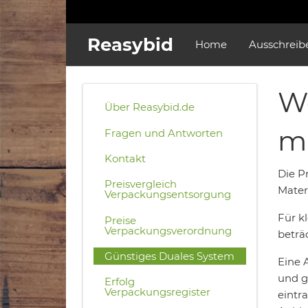
Reasybid
Home
Ausschreib
Wo
Über Reasybid.de
m
Fragen und Antworten
Kontakt
Die P
Preisvergleich
Materi
Verpackungsentsorgung
Für k
Preise
Verpackungsverordnung
beträ
Günstiges Duales System
Eine 
und g
Erfolg
Verpackungsregister
eintr