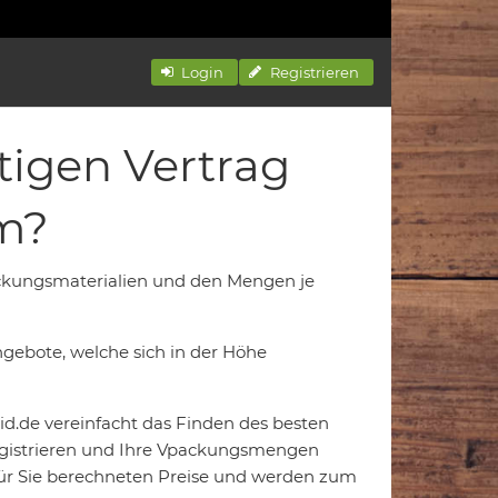
Login
Registrieren
tigen Vertrag
m?
ackungsmaterialien und den Mengen je
gebote, welche sich in der Höhe
d.de vereinfacht das Finden des besten
registrieren und Ihre Vpackungsmengen
e für Sie berechneten Preise und werden zum