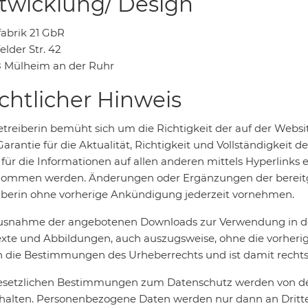
twicklung/ Design
abrik 21 GbR
lder Str. 42
 Mülheim an der Ruhr
chtlicher Hinweis
etreiberin bemüht sich um die Richtigkeit der auf der Webs
arantie für die Aktualität, Richtigkeit und Vollständigkeit 
 für die Informationen auf allen anderen mittels Hyperlinks
ommen werden. Änderungen oder Ergänzungen der bereitge
iberin ohne vorherige Ankündigung jederzeit vornehmen.
usnahme der angebotenen Downloads zur Verwendung in der
exte und Abbildungen, auch auszugsweise, ohne die vorherig
 die Bestimmungen des Urheberrechts und ist damit rechts
esetzlichen Bestimmungen zum Datenschutz werden von der 
halten. Personenbezogene Daten werden nur dann an Dritt