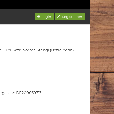
Login
Registrieren
Dipl.-Kffr. Norma Stangl (Betreiberin)
rgesetz: DE200039713