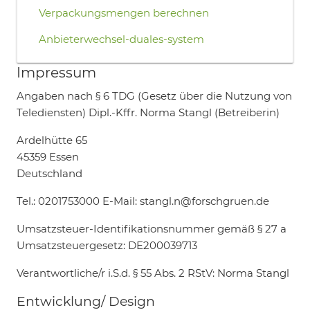
Verpackungsmengen berechnen
Anbieterwechsel-duales-system
Impressum
Angaben nach § 6 TDG (Gesetz über die Nutzung von
Telediensten) Dipl.-Kffr. Norma Stangl (Betreiberin)
Ardelhütte 65
45359 Essen
Deutschland
Tel.: 0201753000 E-Mail: stangl.n@forschgruen.de
Umsatzsteuer-Identifikationsnummer gemäß § 27 a
Umsatzsteuergesetz: DE200039713
Verantwortliche/r i.S.d. § 55 Abs. 2 RStV: Norma Stangl
Entwicklung/ Design