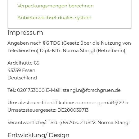
Verpackungsmengen berechnen
Anbieterwechsel-duales-system
Impressum
Angaben nach § 6 TDG (Gesetz über die Nutzung von
Telediensten) Dipl.-Kffr. Norma Stangl (Betreiberin)
Ardelhütte 65
45359 Essen
Deutschland
Tel.: 0201753000 E-Mail: stangl.n@forschgruen.de
Umsatzsteuer-Identifikationsnummer gemäß § 27 a
Umsatzsteuergesetz: DE200039713
Verantwortliche/r i.S.d. § 55 Abs. 2 RStV: Norma Stangl
Entwicklung/ Design