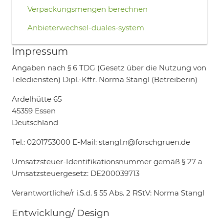
Verpackungsmengen berechnen
Anbieterwechsel-duales-system
Impressum
Angaben nach § 6 TDG (Gesetz über die Nutzung von
Telediensten) Dipl.-Kffr. Norma Stangl (Betreiberin)
Ardelhütte 65
45359 Essen
Deutschland
Tel.: 0201753000 E-Mail: stangl.n@forschgruen.de
Umsatzsteuer-Identifikationsnummer gemäß § 27 a
Umsatzsteuergesetz: DE200039713
Verantwortliche/r i.S.d. § 55 Abs. 2 RStV: Norma Stangl
Entwicklung/ Design