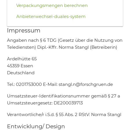
Verpackungsmengen berechnen
Anbieterwechsel-duales-system
Impressum
Angaben nach § 6 TDG (Gesetz über die Nutzung von
Telediensten) Dipl.-Kffr. Norma Stangl (Betreiberin)
Ardelhütte 65
45359 Essen
Deutschland
Tel.: 0201753000 E-Mail: stangl.n@forschgruen.de
Umsatzsteuer-Identifikationsnummer gemäß § 27 a
Umsatzsteuergesetz: DE200039713
Verantwortliche/r i.S.d. § 55 Abs. 2 RStV: Norma Stangl
Entwicklung/ Design