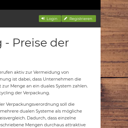
Login
Registrieren
- Preise der
erufen aktiv zur Vermeidung von
nung ist dabei, dass Unternehmen die
t zur Menge an ein duales System zahlen.
cycling der Verpackung.
r Verpackungsverordnung soll die
 mehrere dualen Systeme als mögliche
isvergleich. Dadurch, dass einzelne
eschriebene Mengen durchaus attraktive