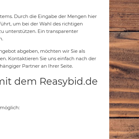
ystems. Durch die Eingabe der Mengen hier
führt, um bei der Wahl des richtigen
u unterstützen. Ein transparenter
m.
Angebot abgeben, möchten wir Sie als
n. Kontaktieren Sie uns einfach nach der
ängiger Partner an Ihrer Seite.
mit dem Reasybid.de
 möglich: