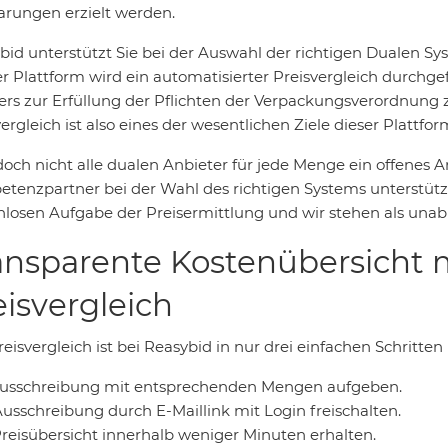
arungen erzielt werden.
bid unterstützt Sie bei der Auswahl der richtigen Dualen S
er Plattform wird ein automatisierter Preisvergleich durchge
ers zur Erfüllung der Pflichten der Verpackungsverordnung z
ergleich ist also eines der wesentlichen Ziele dieser Plattfor
doch nicht alle dualen Anbieter für jede Menge ein offenes 
tenzpartner bei der Wahl des richtigen Systems unterstütze
nlosen Aufgabe der Preisermittlung und wir stehen als unabh
ansparente Kostenübersicht 
eisvergleich
eisvergleich ist bei Reasybid in nur drei einfachen Schritten
 Ausschreibung mit entsprechenden Mengen aufgeben.
Ausschreibung durch E-Maillink mit Login freischalten.
Preisübersicht innerhalb weniger Minuten erhalten.