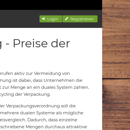
Login
Registrieren
- Preise der
erufen aktiv zur Vermeidung von
nung ist dabei, dass Unternehmen die
t zur Menge an ein duales System zahlen.
cycling der Verpackung.
r Verpackungsverordnung soll die
 mehrere dualen Systeme als mögliche
isvergleich. Dadurch, dass einzelne
eschriebene Mengen durchaus attraktive