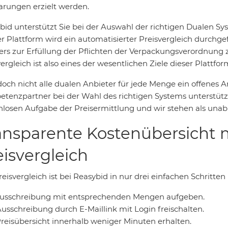
arungen erzielt werden.
bid unterstützt Sie bei der Auswahl der richtigen Dualen S
er Plattform wird ein automatisierter Preisvergleich durchge
ers zur Erfüllung der Pflichten der Verpackungsverordnung z
ergleich ist also eines der wesentlichen Ziele dieser Plattfor
doch nicht alle dualen Anbieter für jede Menge ein offenes 
tenzpartner bei der Wahl des richtigen Systems unterstütze
nlosen Aufgabe der Preisermittlung und wir stehen als unabh
ansparente Kostenübersicht 
eisvergleich
eisvergleich ist bei Reasybid in nur drei einfachen Schritten
 Ausschreibung mit entsprechenden Mengen aufgeben.
Ausschreibung durch E-Maillink mit Login freischalten.
Preisübersicht innerhalb weniger Minuten erhalten.