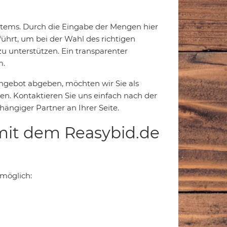
ystems. Durch die Eingabe der Mengen hier
führt, um bei der Wahl des richtigen
u unterstützen. Ein transparenter
m.
Angebot abgeben, möchten wir Sie als
n. Kontaktieren Sie uns einfach nach der
ängiger Partner an Ihrer Seite.
mit dem Reasybid.de
 möglich: