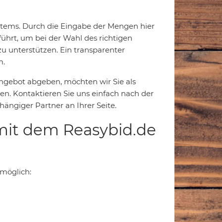
ystems. Durch die Eingabe der Mengen hier
führt, um bei der Wahl des richtigen
u unterstützen. Ein transparenter
m.
Angebot abgeben, möchten wir Sie als
n. Kontaktieren Sie uns einfach nach der
ängiger Partner an Ihrer Seite.
mit dem Reasybid.de
 möglich: