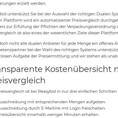
arungen erzielt werden.
bid unterstützt Sie bei der Auswahl der richtigen Dualen S
er Plattform wird ein automatisierter Preisvergleich durchge
ers zur Erfüllung der Pflichten der Verpackungsverordnung z
ergleich ist also eines der wesentlichen Ziele dieser Plattfor
doch nicht alle dualen Anbieter für jede Menge ein offenes 
tenzpartner bei der Wahl des richtigen Systems unterstütze
nlosen Aufgabe der Preisermittlung und wir stehen als unabh
ansparente Kostenübersicht 
eisvergleich
eisvergleich ist bei Reasybid in nur drei einfachen Schritten
 Ausschreibung mit entsprechenden Mengen aufgeben.
Ausschreibung durch E-Maillink mit Login freischalten.
Preisübersicht innerhalb weniger Minuten erhalten.